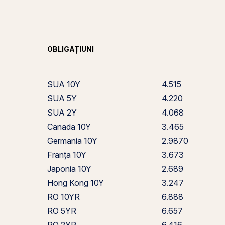
OBLIGAȚIUNI
SUA 10Y
4.515
SUA 5Y
4.220
SUA 2Y
4.068
Canada 10Y
3.465
Germania 10Y
2.9870
Franța 10Y
3.673
Japonia 10Y
2.689
Hong Kong 10Y
3.247
RO 10YR
6.888
RO 5YR
6.657