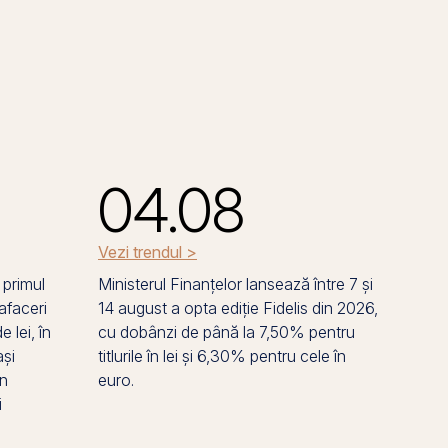
04.08
Vezi trendul >
 primul
Ministerul Finanțelor lansează între 7 și
afaceri
14 august a opta ediție Fidelis din 2026,
 lei, în
cu dobânzi de până la 7,50% pentru
și
titlurile în lei și 6,30% pentru cele în
în
euro.
i