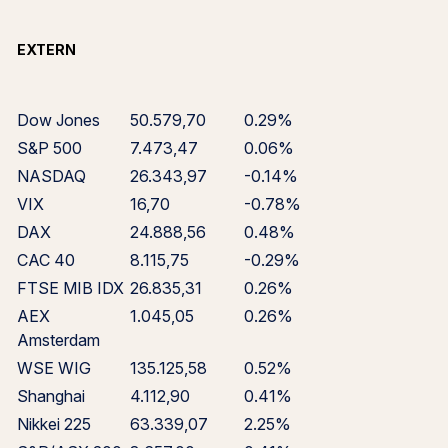
EXTERN
Dow Jones
50.579,70
0.29%
S&P 500
7.473,47
0.06%
NASDAQ
26.343,97
-0.14%
VIX
16,70
-0.78%
DAX
24.888,56
0.48%
CAC 40
8.115,75
-0.29%
FTSE MIB IDX
26.835,31
0.26%
AEX
1.045,05
0.26%
Amsterdam
WSE WIG
135.125,58
0.52%
Shanghai
4.112,90
0.41%
Nikkei 225
63.339,07
2.25%