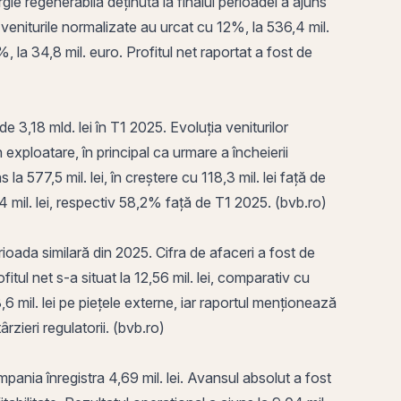
ie regenerabilă deținută la finalul perioadei a ajuns
 veniturile normalizate au urcat cu 12%, la 536,4 mil.
 la 34,8 mil. euro. Profitul net raportat a fost de
e 3,18 mld. lei în T1 2025. Evoluția veniturilor
 exploatare, în principal ca urmare a încheierii
a 577,5 mil. lei, în creștere cu 118,3 mil. lei față de
 114 mil. lei, respectiv 58,2% față de T1 2025. (bvb.ro)
erioada similară din 2025.
Cifra de afaceri
a fost de
itul net s-a situat la 12,56 mil. lei, comparativ cu
6 mil. lei pe piețele externe, iar raportul menționează
ârzieri regulatorii. (bvb.ro)
ania înregistra 4,69 mil. lei. Avansul absolut a fost