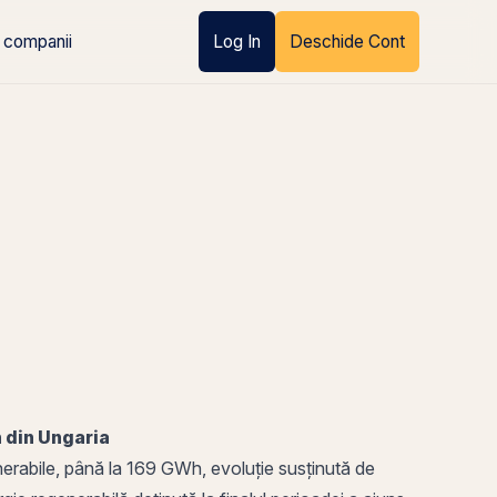
 companii
Log In
Deschide Cont
n din Ungaria
nerabile, până la 169 GWh, evoluție susținută de