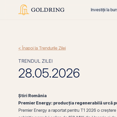
Investiții la bu
< Înapoi la Trendurile Zilei
TRENDUL ZILEI
28.05.2026
Știri
România
Premier Energy: producția regenerabilă urcă pu
Premier Energy a raportat pentru T1 2026 o creștere 