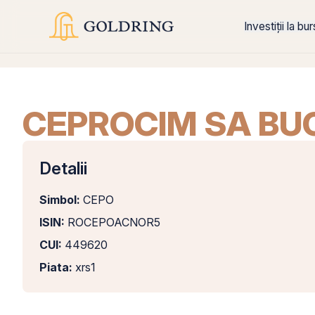
Investiții la bu
CEPROCIM SA BUC
Detalii
Simbol:
CEPO
ISIN:
ROCEPOACNOR5
CUI:
449620
Piata:
xrs1