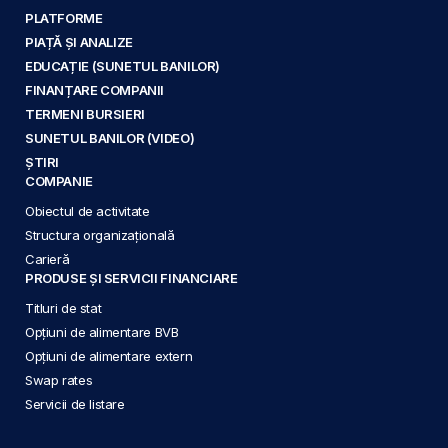
PLATFORME
PIAȚĂ ȘI ANALIZE
EDUCAȚIE (SUNETUL BANILOR)
FINANȚARE COMPANII
TERMENI BURSIERI
SUNETUL BANILOR (VIDEO)
ȘTIRI
COMPANIE
Obiectul de activitate
Structura organizațională
Carieră
PRODUSE ȘI SERVICII FINANCIARE
Titluri de stat
Opțiuni de alimentare BVB
Opțiuni de alimentare extern
Swap rates
Servicii de listare