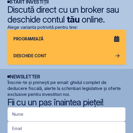
START INVESTIȚII
Discută direct cu un broker sau
deschide contul
tău
online.
Alege varianta potrivită pentru tine:
PROGRAMEAZĂ
DESCHIDE CONT
NEWSLETTER
Înscrie-te și primești pe email: ghidul complet de
deducere fiscală, alerte la schimbari legislative și oferte
exclusive pentru investitori noi.
Fii cu un pas înaintea pieței!
Nume
Email