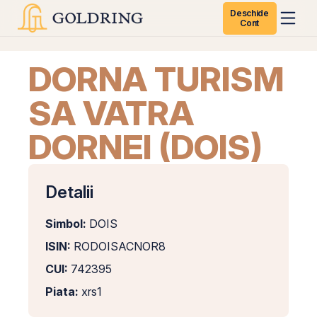
Deschide
Cont
DORNA TURISM
SA VATRA
DORNEI (DOIS)
Detalii
Simbol:
DOIS
ISIN:
RODOISACNOR8
CUI:
742395
Piata:
xrs1