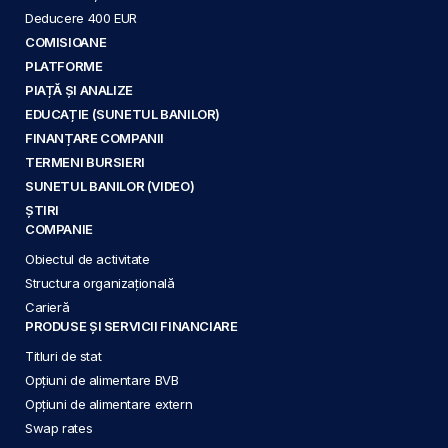
Deducere 400 EUR
COMISIOANE
PLATFORME
PIAȚĂ ȘI ANALIZE
EDUCAȚIE (SUNETUL BANILOR)
FINANȚARE COMPANII
TERMENI BURSIERI
SUNETUL BANILOR (VIDEO)
ȘTIRI
COMPANIE
Obiectul de activitate
Structura organizațională
Carieră
PRODUSE ȘI SERVICII FINANCIARE
Titluri de stat
Opțiuni de alimentare BVB
Opțiuni de alimentare extern
Swap rates