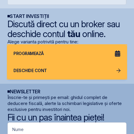
START INVESTIȚII
Discută direct cu un broker sau
deschide contul
tău
online.
Alege varianta potrivită pentru tine:
PROGRAMEAZĂ
DESCHIDE CONT
NEWSLETTER
Înscrie-te și primești pe email: ghidul complet de
deducere fiscală, alerte la schimbari legislative și oferte
exclusive pentru investitori noi.
Fii cu un pas înaintea pieței!
Nume