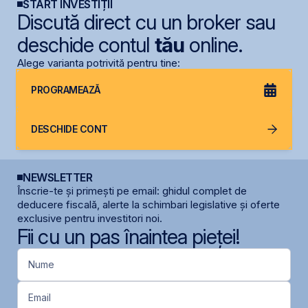
START INVESTIȚII
Discută direct cu un broker sau
deschide contul
tău
online.
Alege varianta potrivită pentru tine:
PROGRAMEAZĂ
DESCHIDE CONT
NEWSLETTER
Înscrie-te și primești pe email: ghidul complet de
deducere fiscală, alerte la schimbari legislative și oferte
exclusive pentru investitori noi.
Fii cu un pas înaintea pieței!
Nume
Email