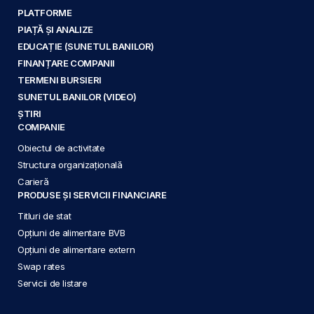
PLATFORME
PIAȚĂ ȘI ANALIZE
EDUCAȚIE (SUNETUL BANILOR)
FINANȚARE COMPANII
TERMENI BURSIERI
SUNETUL BANILOR (VIDEO)
ȘTIRI
COMPANIE
Obiectul de activitate
Structura organizațională
Carieră
PRODUSE ȘI SERVICII FINANCIARE
Titluri de stat
Opțiuni de alimentare BVB
Opțiuni de alimentare extern
Swap rates
Servicii de listare