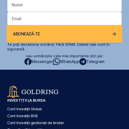
Nume
Email
ABONEAZĂ-TE
Te poți dezabona oricând. Fără SPAM. Datele tale sunt în
siguranță.
sau urmărește cele mai importante știri pe:
Messenger
WhatsApp
Telegram
INVESTIȚII LA BURSA
Cont Investiții Global
Cont Investiții BVB
Cont Investiții gestionat de broker