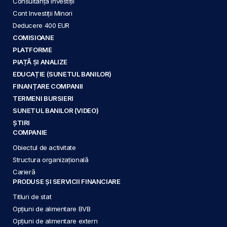
Consultanță Investiții
Cont Investiții Minori
Deducere 400 EUR
COMISIOANE
PLATFORME
PIAȚĂ ȘI ANALIZE
EDUCAȚIE (SUNETUL BANILOR)
FINANȚARE COMPANII
TERMENI BURSIERI
SUNETUL BANILOR (VIDEO)
ȘTIRI
COMPANIE
Obiectul de activitate
Structura organizațională
Carieră
PRODUSE ȘI SERVICII FINANCIARE
Titluri de stat
Opțiuni de alimentare BVB
Opțiuni de alimentare extern