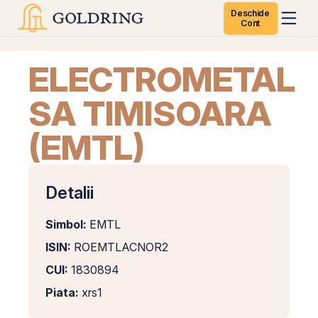
Deschide
Cont
ELECTROMETAL
SA TIMISOARA
(EMTL)
Detalii
Simbol:
EMTL
ISIN:
ROEMTLACNOR2
CUI:
1830894
Piata:
xrs1