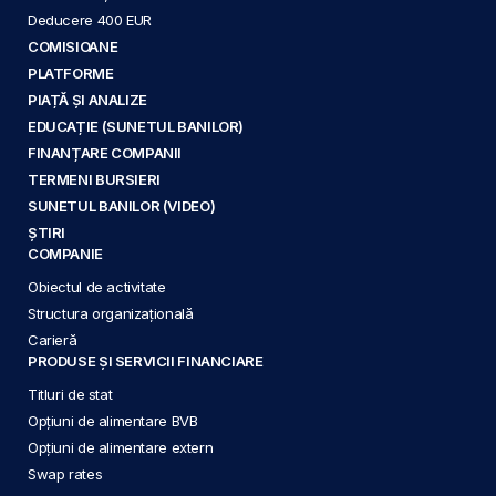
Deducere 400 EUR
COMISIOANE
PLATFORME
PIAȚĂ ȘI ANALIZE
EDUCAȚIE (SUNETUL BANILOR)
FINANȚARE COMPANII
TERMENI BURSIERI
SUNETUL BANILOR (VIDEO)
ȘTIRI
COMPANIE
Obiectul de activitate
Structura organizațională
Carieră
PRODUSE ȘI SERVICII FINANCIARE
Titluri de stat
Opțiuni de alimentare BVB
Opțiuni de alimentare extern
Swap rates