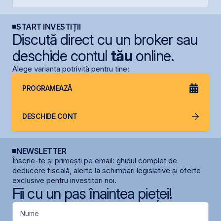
START INVESTIȚII
Discută direct cu un broker sau
deschide contul
tău
online.
Alege varianta potrivită pentru tine:
PROGRAMEAZĂ
DESCHIDE CONT
NEWSLETTER
Înscrie-te și primești pe email: ghidul complet de
deducere fiscală, alerte la schimbari legislative și oferte
exclusive pentru investitori noi.
Fii cu un pas înaintea pieței!
Nume