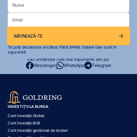
Nume
Email
ABONEAZĂ-TE
Te poți dezabona oricând. Fără SPAM. Datele tale sunt în
siguranță.
sau urmărește cele mai importante știri pe:
Messenger
WhatsApp
Telegram
INVESTIȚII LA BURSA
Cont Investiții Global
Cont Investiții BVB
Cont Investiții gestionat de broker