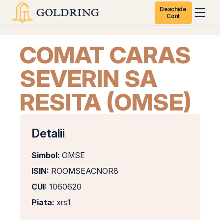
Deschide
Cont
COMAT CARAS
SEVERIN SA
RESITA (OMSE)
Detalii
Simbol:
OMSE
ISIN:
ROOMSEACNOR8
CUI:
1060620
Piata:
xrs1