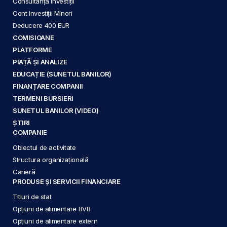
Consultanță Investiții
Cont Investiții Minori
Deducere 400 EUR
COMISIOANE
PLATFORME
PIAȚĂ ȘI ANALIZE
EDUCAȚIE (SUNETUL BANILOR)
FINANȚARE COMPANII
TERMENI BURSIERI
SUNETUL BANILOR (VIDEO)
ȘTIRI
COMPANIE
Obiectul de activitate
Structura organizațională
Carieră
PRODUSE ȘI SERVICII FINANCIARE
Titluri de stat
Opțiuni de alimentare BVB
Opțiuni de alimentare extern