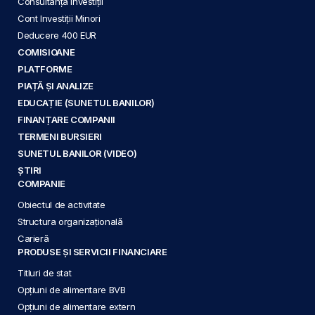
Consultanță Investiții
Cont Investiții Minori
Deducere 400 EUR
COMISIOANE
PLATFORME
PIAȚĂ ȘI ANALIZE
EDUCAȚIE (SUNETUL BANILOR)
FINANȚARE COMPANII
TERMENI BURSIERI
SUNETUL BANILOR (VIDEO)
ȘTIRI
COMPANIE
Obiectul de activitate
Structura organizațională
Carieră
PRODUSE ȘI SERVICII FINANCIARE
Titluri de stat
Opțiuni de alimentare BVB
Opțiuni de alimentare extern