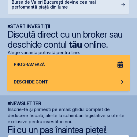
Bursa de Valori București devine cea mai
G
performantă piață din lume
START INVESTIȚII
Discută direct cu un broker sau
deschide contul
tău
online.
Alege varianta potrivită pentru tine:
PROGRAMEAZĂ
DESCHIDE CONT
NEWSLETTER
Înscrie-te și primești pe email: ghidul complet de
deducere fiscală, alerte la schimbari legislative și oferte
exclusive pentru investitori noi.
Fii cu un pas înaintea pieței!