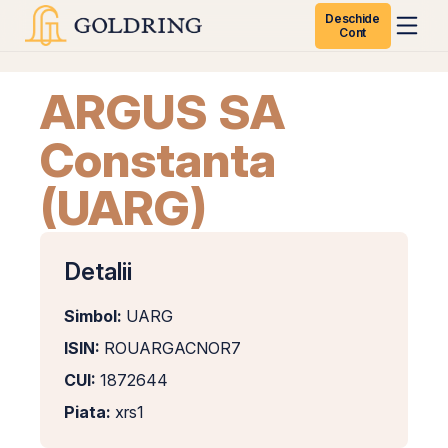
Deschide
Cont
ARGUS SA
Constanta
(UARG)
Detalii
Simbol:
UARG
ISIN:
ROUARGACNOR7
CUI:
1872644
Piata:
xrs1