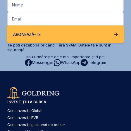
Nume
Email
ABONEAZĂ-TE
Te poți dezabona oricând. Fără SPAM. Datele tale sunt în
siguranță.
sau urmărește cele mai importante știri pe:
Messenger
WhatsApp
Telegram
INVESTIȚII LA BURSA
Cont Investiții Global
Cont Investiții BVB
Cont Investiții gestionat de broker