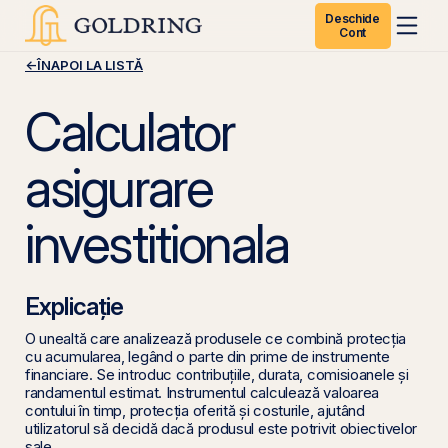
Deschide
Cont
←
ÎNAPOI LA LISTĂ
Calculator
asigurare
investitionala
Explicație
O unealtă care analizează produsele ce combină protecția
cu acumularea, legând o parte din prime de instrumente
financiare. Se introduc contribuțiile, durata, comisioanele și
randamentul estimat. Instrumentul calculează valoarea
contului în timp, protecția oferită și costurile, ajutând
utilizatorul să decidă dacă produsul este potrivit obiectivelor
sale.