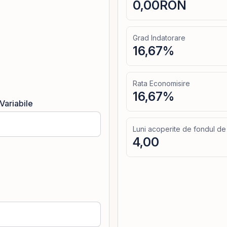
0,00
RON
Grad Indatorare
16,67
%
Rata Economisire
16,67
%
 Variabile
Luni acoperite de fondul de
4,00