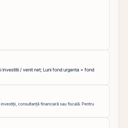
 investitii / venit net; Luni fond urgenta = fond
vestiții, consultanță financiară sau fiscală. Pentru