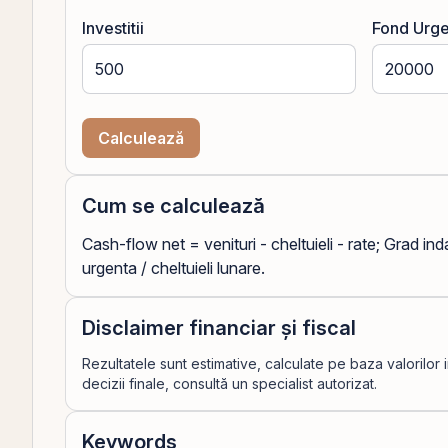
Investitii
Fond Urg
Calculează
Cum se calculează
Cash-flow net = venituri - cheltuieli - rate; Grad in
urgenta / cheltuieli lunare.
Disclaimer financiar și fiscal
Rezultatele sunt estimative, calculate pe baza valorilor 
decizii finale, consultă un specialist autorizat.
Keywords