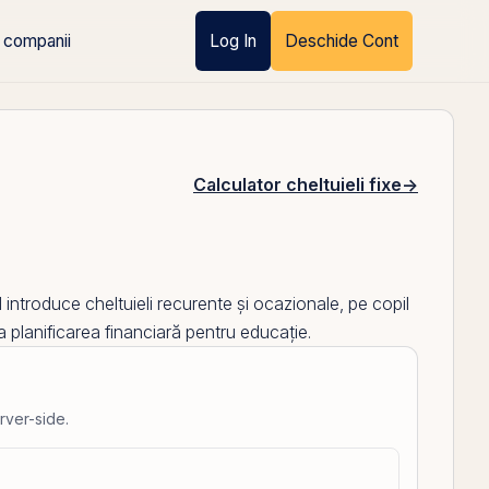
 companii
Log In
Deschide Cont
Calculator cheltuieli fixe
→
l introduce cheltuieli recurente și ocazionale, pe copil
 planificarea financiară pentru educație.
rver-side.