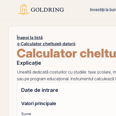
Investiții la bu
Înapoi la listă
←
Calculator cheltuieli datorii
Calculator cheltu
Explicație
Unealtă dedicată costurilor cu studiile: taxe școlare, m
sau pe program educațional. Instrumentul calculează to
Date de intrare
Valori principale
Sume