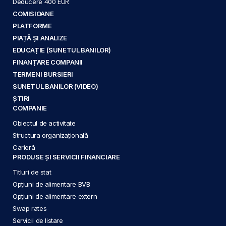
Deducere 400 EUR
COMISIOANE
PLATFORME
PIAȚĂ ȘI ANALIZE
EDUCAȚIE (SUNETUL BANILOR)
FINANȚARE COMPANII
TERMENI BURSIERI
SUNETUL BANILOR (VIDEO)
ȘTIRI
COMPANIE
Obiectul de activitate
Structura organizațională
Carieră
PRODUSE ȘI SERVICII FINANCIARE
Titluri de stat
Opțiuni de alimentare BVB
Opțiuni de alimentare extern
Swap rates
Servicii de listare