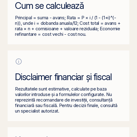
Cum se calculează
Principal = suma - avans; Rata = P × i / (1 - (1+i)^(-
n)), unde i = dobanda anuala/12; Cost total = avans +
rata × n + comisioane + valoare reziduala; Economie
refinantare = cost vechi - cost nou.
Disclaimer financiar și fiscal
Rezultatele sunt estimative, calculate pe baza
valorilor introduse și a formulelor configurate. Nu
reprezintă recomandare de investiții, consultanță
financiară sau fiscală. Pentru decizii finale, consultă
un specialist autorizat.