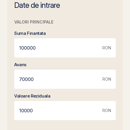
Date de intrare
VALORI PRINCIPALE
Suma Finantata
RON
Avans
RON
Valoare Reziduala
RON