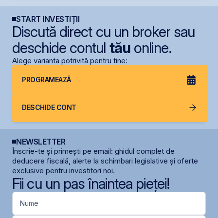
START INVESTIȚII
Discută direct cu un broker sau
deschide contul
tău
online.
Alege varianta potrivită pentru tine:
PROGRAMEAZĂ
DESCHIDE CONT
NEWSLETTER
Înscrie-te și primești pe email: ghidul complet de
deducere fiscală, alerte la schimbari legislative și oferte
exclusive pentru investitori noi.
Fii cu un pas înaintea pieței!
Nume