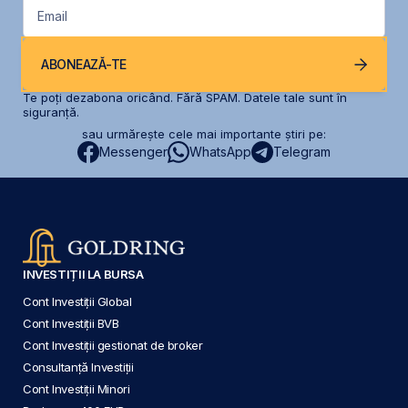
Email
ABONEAZĂ-TE
Te poți dezabona oricând. Fără SPAM. Datele tale sunt în
siguranță.
sau urmărește cele mai importante știri pe:
Messenger
WhatsApp
Telegram
INVESTIȚII LA BURSA
Cont Investiții Global
Cont Investiții BVB
Cont Investiții gestionat de broker
Consultanță Investiții
Cont Investiții Minori