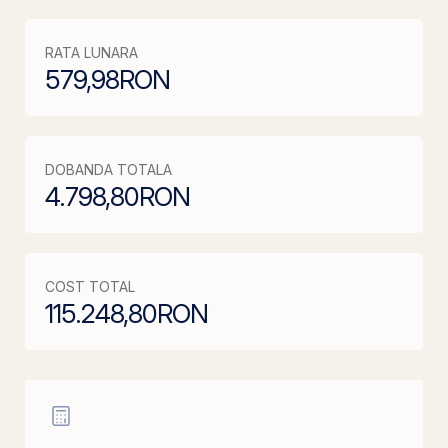
RATA LUNARA
579,98
RON
DOBANDA TOTALA
4.798,80
RON
COST TOTAL
115.248,80
RON