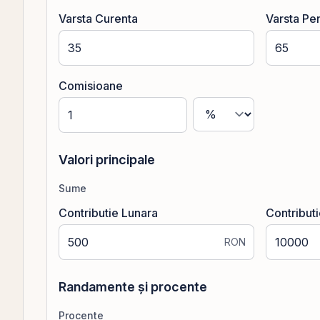
Varsta Curenta
Varsta Pe
Comisioane
Valori principale
Sume
Contributie Lunara
Contributie
RON
Randamente și procente
Procente