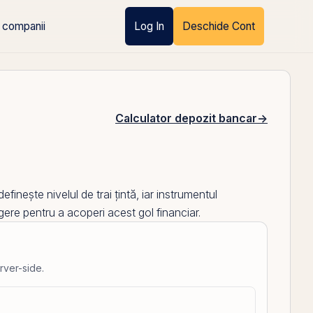
 companii
Log In
Deschide Cont
Calculator depozit bancar
→
inește nivelul de trai țintă, iar instrumentul
gere pentru a acoperi acest gol financiar.
rver-side.