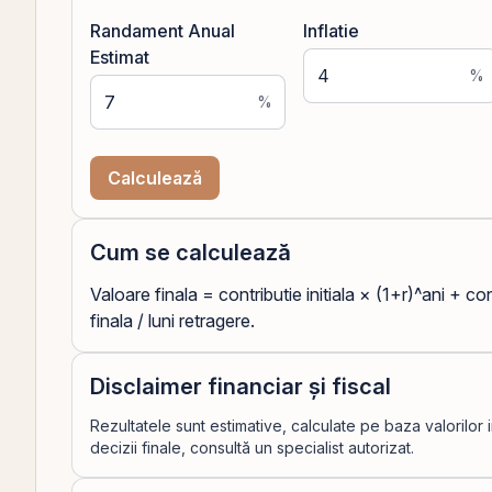
Randament Anual
Inflatie
Estimat
%
%
Calculează
Cum se calculează
Valoare finala = contributie initiala × (1+r)^ani + con
finala / luni retragere.
Disclaimer financiar și fiscal
Rezultatele sunt estimative, calculate pe baza valorilor 
decizii finale, consultă un specialist autorizat.