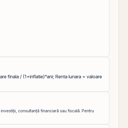
oare finala / (1+inflatie)^ani; Renta lunara = valoare
vestiții, consultanță financiară sau fiscală. Pentru