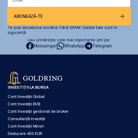
ABONEAZĂ-TE
Te poți dezabona oricând. Fără SPAM. Datele tale sunt în
siguranță.
sau urmărește cele mai importante știri pe:
Messenger
WhatsApp
Telegram
INVESTIȚII LA BURSA
Cont Investiții Global
Cont Investiții BVB
Cont Investiții gestionat de broker
Consultanță Investiții
Cont Investiții Minori
Deducere 400 EUR