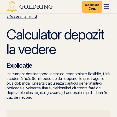
Deschide
Cont
←
ÎNAPOI LA LISTĂ
Calculator depozit
la vedere
Explicație
Instrument destinat produselor de economisire flexibile, fără
scadență fixă. Se introduc soldul, depunerile și retragerile,
plus dobânda. Unealta calculează câștigul generat într-o
perioadă și valoarea finală, evidențiind diferența față de
depozitele clasice, dar și avantajul accesului rapid la bani în
caz de nevoie.