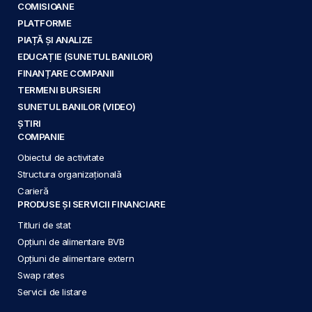
COMISIOANE
PLATFORME
PIAȚĂ ȘI ANALIZE
EDUCAȚIE (SUNETUL BANILOR)
FINANȚARE COMPANII
TERMENI BURSIERI
SUNETUL BANILOR (VIDEO)
ȘTIRI
COMPANIE
Obiectul de activitate
Structura organizațională
Carieră
PRODUSE ȘI SERVICII FINANCIARE
Titluri de stat
Opțiuni de alimentare BVB
Opțiuni de alimentare extern
Swap rates
Servicii de listare