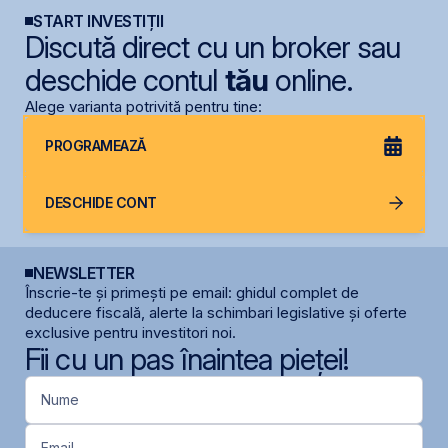
START INVESTIȚII
Discută direct cu un broker sau
deschide contul
tău
online.
Alege varianta potrivită pentru tine:
PROGRAMEAZĂ
DESCHIDE CONT
NEWSLETTER
Înscrie-te și primești pe email: ghidul complet de
deducere fiscală, alerte la schimbari legislative și oferte
exclusive pentru investitori noi.
Fii cu un pas înaintea pieței!
Nume
Email