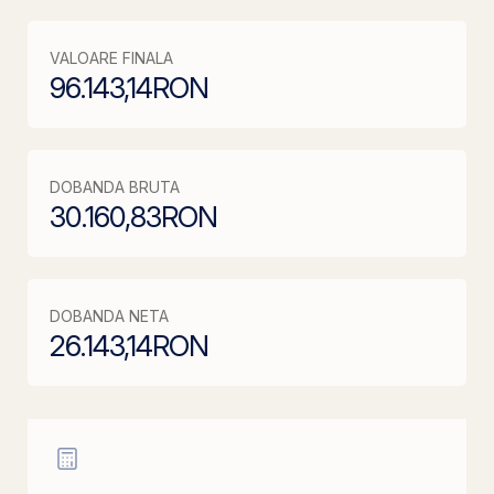
VALOARE FINALA
96.143,14
RON
DOBANDA BRUTA
30.160,83
RON
DOBANDA NETA
26.143,14
RON