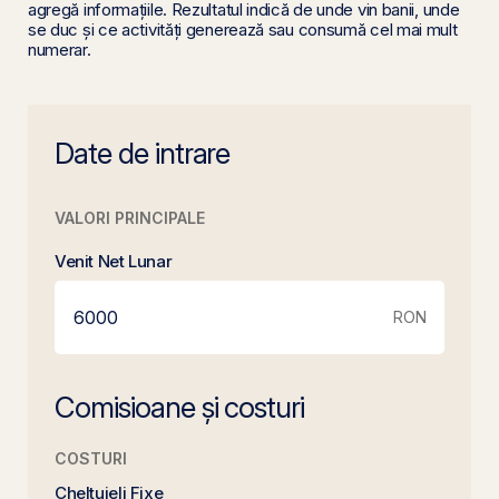
agregă informațiile. Rezultatul indică de unde vin banii, unde
se duc și ce activități generează sau consumă cel mai mult
numerar.
Date de intrare
VALORI PRINCIPALE
Venit Net Lunar
RON
Comisioane și costuri
COSTURI
Cheltuieli Fixe