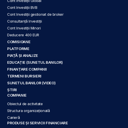
Cont Investiții Global
Cont Investiții BVB
Cont Investiții gestionat de broker
Consultanță Investiții
Cont Investiții Minori
Deducere 400 EUR
COMISIOANE
PLATFORME
PIAȚĂ ȘI ANALIZE
EDUCAȚIE (SUNETUL BANILOR)
FINANȚARE COMPANII
TERMENI BURSIERI
SUNETUL BANILOR (VIDEO)
ȘTIRI
COMPANIE
Obiectul de activitate
Structura organizațională
Carieră
PRODUSE ȘI SERVICII FINANCIARE