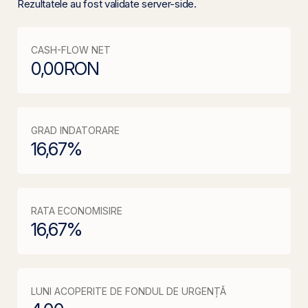
Rezultatele au fost validate server-side.
CASH-FLOW NET
0,00
RON
GRAD INDATORARE
16,67
%
RATA ECONOMISIRE
16,67
%
LUNI ACOPERITE DE FONDUL DE URGENȚĂ