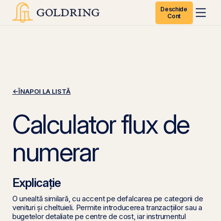
Deschide
Cont
←
ÎNAPOI LA LISTĂ
Calculator flux de
numerar
Explicație
O unealtă similară, cu accent pe defalcarea pe categorii de
venituri și cheltuieli. Permite introducerea tranzacțiilor sau a
bugetelor detaliate pe centre de cost, iar instrumentul