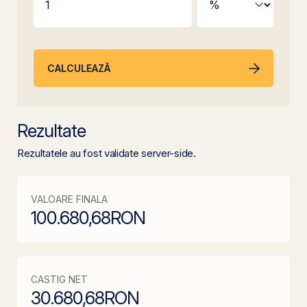
CALCULEAZĂ
Rezultate
Rezultatele au fost validate server-side.
VALOARE FINALA
100.680,68
RON
CASTIG NET
30.680,68
RON