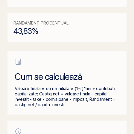
RANDAMENT PROCENTUAL
43,83
%
Cum se calculează
Valoare finala = suma initiala × (1+r)^ani + contributii
capitalizate; Castig net = valoare finala - capital
investit - taxe - comisioane - impozit; Randament =
castig net / capital investit.