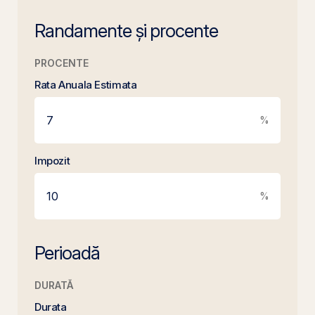
Randamente și procente
PROCENTE
Rata Anuala Estimata
%
Impozit
%
Perioadă
DURATĂ
Durata