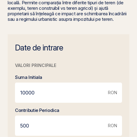
locală. Permite comparația între diferite tipuri de teren (de
exemplu, teren construibil vs teren agricol) și ajută
proprietarii să înțeleagă ce impact are schimbarea încadrării
sau a regimului urbanistic asupra impozitului pe teren.
Date de intrare
VALORI PRINCIPALE
Suma Initiala
RON
Contributie Periodica
RON