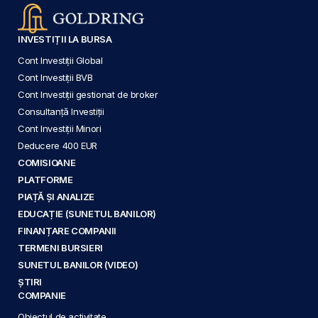
INVESTIȚII LA BURSA
Cont Investiții Global
Cont Investiții BVB
Cont Investiții gestionat de broker
Consultanță Investiții
Cont Investiții Minori
Deducere 400 EUR
COMISIOANE
PLATFORME
PIAȚĂ ȘI ANALIZE
EDUCAȚIE (SUNETUL BANILOR)
FINANȚARE COMPANII
TERMENI BURSIERI
SUNETUL BANILOR (VIDEO)
ȘTIRI
COMPANIE
Obiectul de activitate