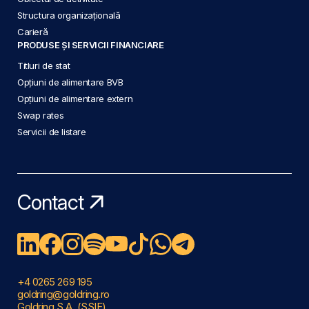
Structura organizațională
Carieră
PRODUSE ȘI SERVICII FINANCIARE
Titluri de stat
Opțiuni de alimentare BVB
Opțiuni de alimentare extern
Swap rates
Servicii de listare
Contact
+4 0265 269 195
goldring@goldring.ro
Goldring S.A. (SSIF)