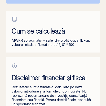
Cum se calculează
MWRR aproximativ = safe_div(profit_dupa_fluxuri,
valoare_initiala + fluxuri_nete / 2, 0) * 100
Disclaimer financiar și fiscal
Rezultatele sunt estimative, calculate pe baza
valorilor introduse și a formulelor configurate. Nu
reprezintă recomandare de investiții, consultanță
financiară sau fiscală. Pentru decizii finale, consultă
un specialist autorizat.