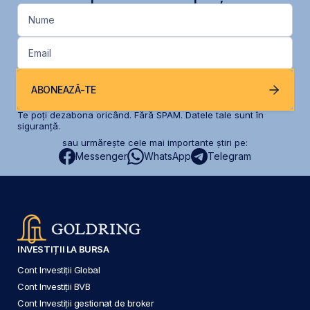
Nume
Email
ABONEAZĂ-TE
Te poți dezabona oricând. Fără SPAM. Datele tale sunt în
siguranță.
sau urmărește cele mai importante știri pe:
Messenger
WhatsApp
Telegram
INVESTIȚII LA BURSA
Cont Investiții Global
Cont Investiții BVB
Cont Investiții gestionat de broker