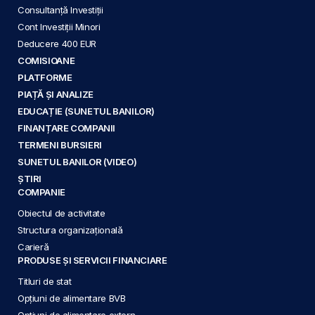
Consultanță Investiții
Cont Investiții Minori
Deducere 400 EUR
COMISIOANE
PLATFORME
PIAȚĂ ȘI ANALIZE
EDUCAȚIE (SUNETUL BANILOR)
FINANȚARE COMPANII
TERMENI BURSIERI
SUNETUL BANILOR (VIDEO)
ȘTIRI
COMPANIE
Obiectul de activitate
Structura organizațională
Carieră
PRODUSE ȘI SERVICII FINANCIARE
Titluri de stat
Opțiuni de alimentare BVB
Opțiuni de alimentare extern