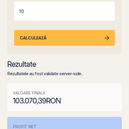
CALCULEAZĂ
Rezultate
Rezultatele au fost validate server-side.
VALOARE FINALA
103.070,39
RON
PROFIT NET