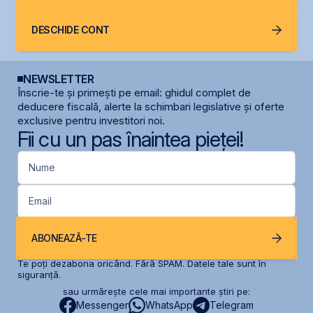
DESCHIDE CONT
NEWSLETTER
Înscrie-te și primești pe email: ghidul complet de
deducere fiscală, alerte la schimbari legislative și oferte
exclusive pentru investitori noi.
Fii cu un pas înaintea pieței!
Nume
Email
ABONEAZĂ-TE
Te poți dezabona oricând. Fără SPAM. Datele tale sunt în
siguranță.
sau urmărește cele mai importante știri pe:
Messenger
WhatsApp
Telegram