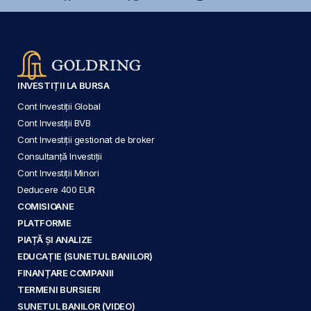
INVESTIȚII LA BURSA
Cont Investiții Global
Cont Investiții BVB
Cont Investiții gestionat de broker
Consultanță Investiții
Cont Investiții Minori
Deducere 400 EUR
COMISIOANE
PLATFORME
PIAȚĂ ȘI ANALIZE
EDUCAȚIE (SUNETUL BANILOR)
FINANȚARE COMPANII
TERMENI BURSIERI
SUNETUL BANILOR (VIDEO)