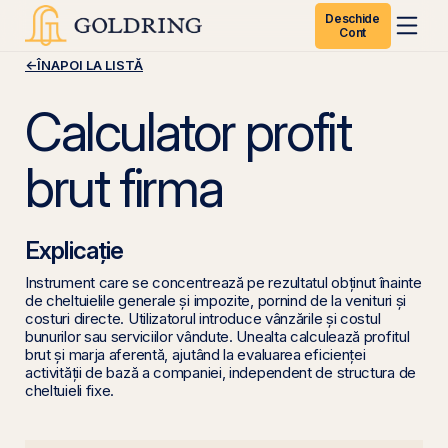
Deschide
Cont
←
ÎNAPOI LA LISTĂ
Calculator profit
brut firma
Explicație
Instrument care se concentrează pe rezultatul obținut înainte
de cheltuielile generale și impozite, pornind de la venituri și
costuri directe. Utilizatorul introduce vânzările și costul
bunurilor sau serviciilor vândute. Unealta calculează profitul
brut și marja aferentă, ajutând la evaluarea eficienței
activității de bază a companiei, independent de structura de
cheltuieli fixe.