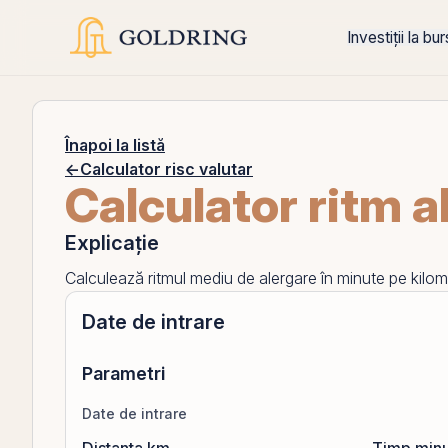
Investiții la bu
Înapoi la listă
←
Calculator risc valutar
Calculator ritm a
Explicație
Calculează ritmul mediu de alergare în minute pe kilom
Date de intrare
Parametri
Date de intrare