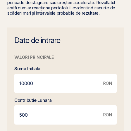
perioade de stagnare sau creșteri accelerate. Rezultatul
arată cum ar reacționa portofoliul, evidențiind riscurile de
scăderi mari și intervalele probabile de rezultate.
Date de intrare
VALORI PRINCIPALE
Suma Initiala
RON
Contributie Lunara
RON