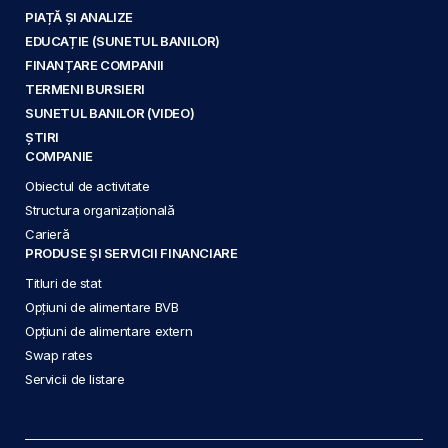
PIAȚĂ ȘI ANALIZE
EDUCAȚIE (SUNETUL BANILOR)
FINANȚARE COMPANII
TERMENI BURSIERI
SUNETUL BANILOR (VIDEO)
ȘTIRI
COMPANIE
Obiectul de activitate
Structura organizațională
Carieră
PRODUSE ȘI SERVICII FINANCIARE
Titluri de stat
Opțiuni de alimentare BVB
Opțiuni de alimentare extern
Swap rates
Servicii de listare