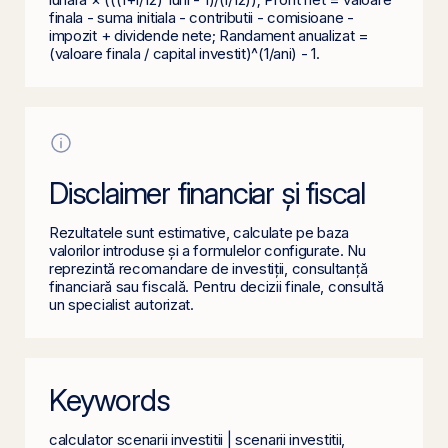
finala - suma initiala - contributii - comisioane -
impozit + dividende nete; Randament anualizat =
(valoare finala / capital investit)^(1/ani) - 1.
Disclaimer financiar și fiscal
Rezultatele sunt estimative, calculate pe baza
valorilor introduse și a formulelor configurate. Nu
reprezintă recomandare de investiții, consultanță
financiară sau fiscală. Pentru decizii finale, consultă
un specialist autorizat.
Keywords
calculator scenarii investitii | scenarii investitii,