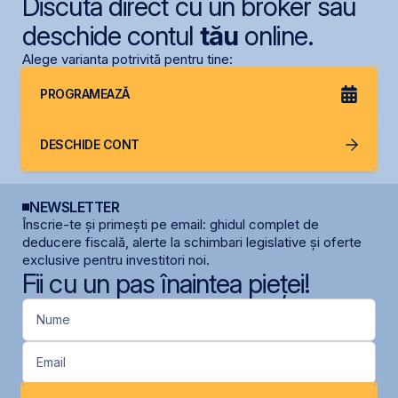
Discută direct cu un broker sau
deschide contul
tău
online.
Alege varianta potrivită pentru tine:
PROGRAMEAZĂ
DESCHIDE CONT
NEWSLETTER
Înscrie-te și primești pe email: ghidul complet de
deducere fiscală, alerte la schimbari legislative și oferte
exclusive pentru investitori noi.
Fii cu un pas înaintea pieței!
Nume
Email