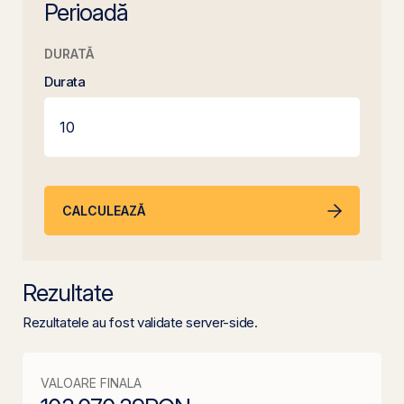
Perioadă
DURATĂ
Durata
CALCULEAZĂ
Rezultate
Rezultatele au fost validate server-side.
VALOARE FINALA