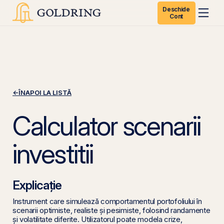
Deschide
Cont
←
ÎNAPOI LA LISTĂ
Calculator scenarii
investitii
Explicație
Instrument care simulează comportamentul portofoliului în
scenarii optimiste, realiste și pesimiste, folosind randamente
și volatilitate diferite. Utilizatorul poate modela crize,