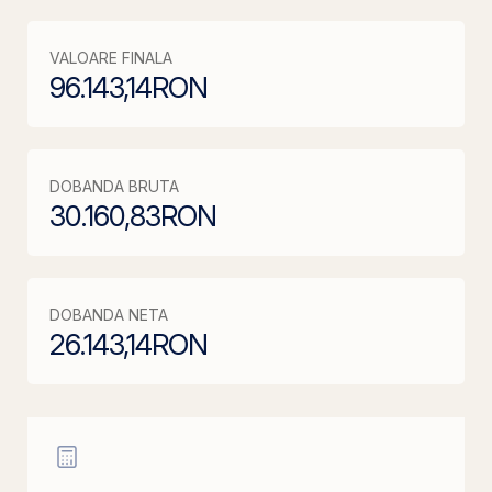
VALOARE FINALA
96.143,14
RON
DOBANDA BRUTA
30.160,83
RON
DOBANDA NETA
26.143,14
RON