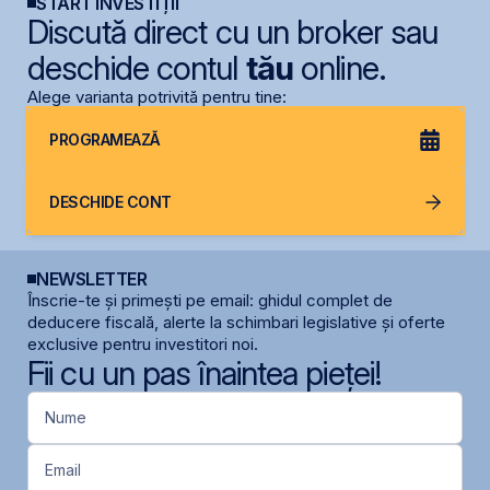
START INVESTIȚII
Discută direct cu un broker sau
deschide contul
tău
online.
Alege varianta potrivită pentru tine:
PROGRAMEAZĂ
DESCHIDE CONT
NEWSLETTER
Înscrie-te și primești pe email: ghidul complet de
deducere fiscală, alerte la schimbari legislative și oferte
exclusive pentru investitori noi.
Fii cu un pas înaintea pieței!
Nume
Email