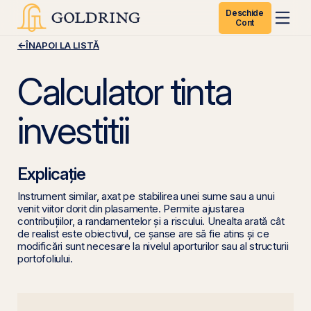
Deschide
Cont
←
ÎNAPOI LA LISTĂ
Calculator tinta
investitii
Explicație
Instrument similar, axat pe stabilirea unei sume sau a unui
venit viitor dorit din plasamente. Permite ajustarea
contribuțiilor, a randamentelor și a riscului. Unealta arată cât
de realist este obiectivul, ce șanse are să fie atins și ce
modificări sunt necesare la nivelul aporturilor sau al structurii
portofoliului.