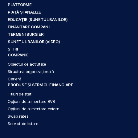
PLATFORME
PIAȚĂ ȘI ANALIZE
EDUCAȚIE (SUNETUL BANILOR)
FINANȚARE COMPANII
TERMENI BURSIERI
SUNETUL BANILOR (VIDEO)
ȘTIRI
COMPANIE
Obiectul de activitate
Structura organizațională
Carieră
PRODUSE ȘI SERVICII FINANCIARE
Titluri de stat
Opțiuni de alimentare BVB
Opțiuni de alimentare extern
Swap rates
Servicii de listare