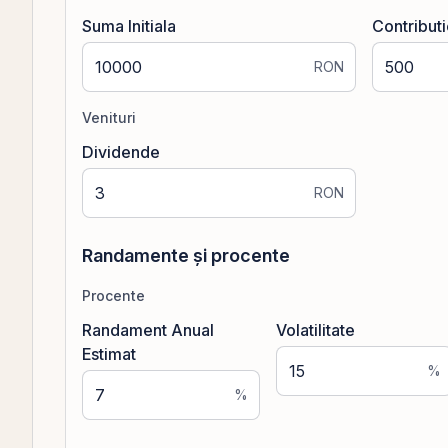
Suma Initiala
Contribut
RON
Venituri
Dividende
RON
Randamente și procente
Procente
Randament Anual
Volatilitate
Estimat
%
%