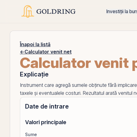
Investiții la bu
Înapoi la listă
←
Calculator venit net
Calculator venit 
Explicație
Instrument care agregă sumele obținute fără implicare 
taxele și eventualele costuri. Rezultatul arată venitul n
Date de intrare
Valori principale
Sume