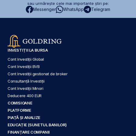
sau urmărește cele mai importante știri pe:
Messenger
WhatsApp
Telegram
INVESTIȚII LA BURSA
Cont Investiții Global
Cont Investiții BVB
Cont Investiții gestionat de broker
Consultanță Investiții
Cont Investiții Minori
Deducere 400 EUR
COMISIOANE
PLATFORME
PIAȚĂ ȘI ANALIZE
EDUCAȚIE (SUNETUL BANILOR)
FINANȚARE COMPANII