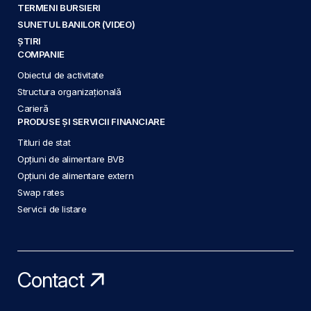
TERMENI BURSIERI
SUNETUL BANILOR (VIDEO)
ȘTIRI
COMPANIE
Obiectul de activitate
Structura organizațională
Carieră
PRODUSE ȘI SERVICII FINANCIARE
Titluri de stat
Opțiuni de alimentare BVB
Opțiuni de alimentare extern
Swap rates
Servicii de listare
Contact