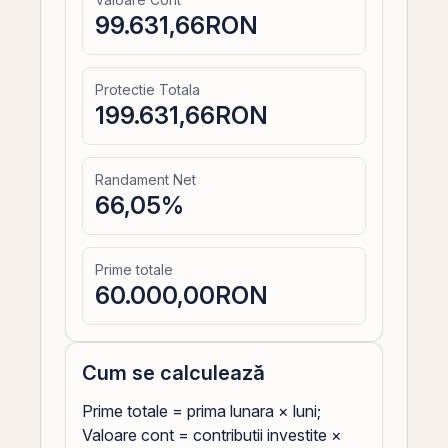
99.631,66
RON
Protectie Totala
199.631,66
RON
Randament Net
66,05
%
Prime totale
60.000,00
RON
Cum se calculează
Prime totale = prima lunara × luni;
Valoare cont = contributii investite ×