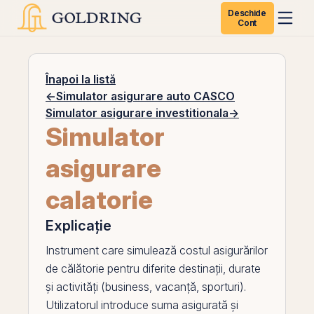
Deschide
Cont
Înapoi la listă
←
Simulator asigurare auto CASCO
Simulator asigurare investitionala
→
Simulator
asigurare
calatorie
Explicație
Instrument care simulează costul asigurărilor
de călătorie pentru diferite destinații, durate
și activități (business, vacanță, sporturi).
Utilizatorul introduce suma asigurată și