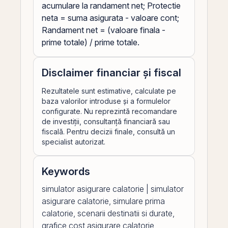
acumulare la randament net; Protectie
neta = suma asigurata - valoare cont;
Randament net = (valoare finala -
prime totale) / prime totale.
Disclaimer financiar și fiscal
Rezultatele sunt estimative, calculate pe
baza valorilor introduse și a formulelor
configurate. Nu reprezintă recomandare
de investiții, consultanță financiară sau
fiscală. Pentru decizii finale, consultă un
specialist autorizat.
Keywords
simulator asigurare calatorie | simulator
asigurare calatorie, simulare prima
calatorie, scenarii destinatii si durate,
grafice cost asigurare calatorie,