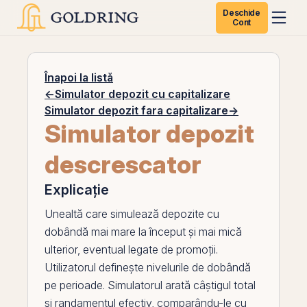
Deschide
Cont
Înapoi la listă
←
Simulator depozit cu capitalizare
Simulator depozit fara capitalizare
→
Simulator depozit
descrescator
Explicație
Unealtă care simulează depozite cu
dobândă mai mare la început și mai mică
ulterior, eventual legate de promoții.
Utilizatorul definește nivelurile de dobândă
pe perioade. Simulatorul arată câștigul total
și randamentul efectiv, comparându-le cu