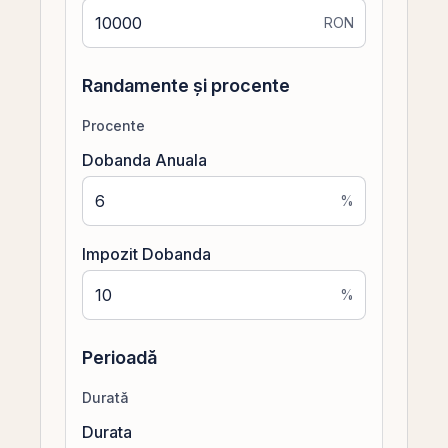
RON
Randamente și procente
Procente
Dobanda Anuala
%
Impozit Dobanda
%
Perioadă
Durată
Durata