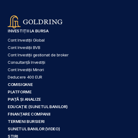
INVESTIȚII LA BURSA
Cont Investiții Global
Cont Investiții BVB
Cont Investiții gestionat de broker
Consultanță Investiții
Cont Investiții Minori
Deducere 400 EUR
COMISIOANE
PLATFORME
PIAȚĂ ȘI ANALIZE
EDUCAȚIE (SUNETUL BANILOR)
FINANȚARE COMPANII
TERMENI BURSIERI
SUNETUL BANILOR (VIDEO)
ȘTIRI