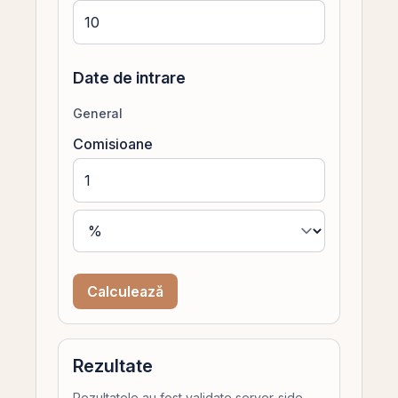
Date de intrare
General
Comisioane
Calculează
Rezultate
Rezultatele au fost validate server-side.