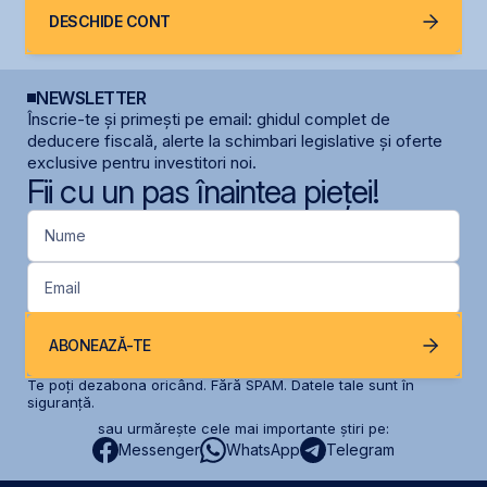
DESCHIDE CONT
NEWSLETTER
Înscrie-te și primești pe email: ghidul complet de
deducere fiscală, alerte la schimbari legislative și oferte
exclusive pentru investitori noi.
Fii cu un pas înaintea pieței!
Nume
Email
ABONEAZĂ-TE
Te poți dezabona oricând. Fără SPAM. Datele tale sunt în
siguranță.
sau urmărește cele mai importante știri pe:
Messenger
WhatsApp
Telegram