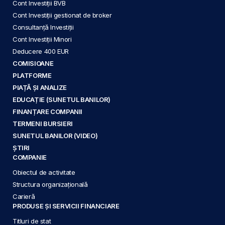
Cont Investiții BVB
Cont Investiții gestionat de broker
Consultanță Investiții
Cont Investiții Minori
Deducere 400 EUR
COMISIOANE
PLATFORME
PIAȚĂ ȘI ANALIZE
EDUCAȚIE (SUNETUL BANILOR)
FINANȚARE COMPANII
TERMENI BURSIERI
SUNETUL BANILOR (VIDEO)
ȘTIRI
COMPANIE
Obiectul de activitate
Structura organizațională
Carieră
PRODUSE ȘI SERVICII FINANCIARE
Titluri de stat