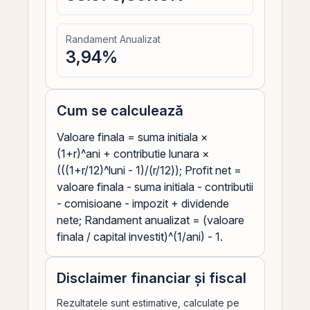
Randament Anualizat
3,94
%
Cum se calculează
Valoare finala = suma initiala ×
(1+r)^ani + contributie lunara ×
(((1+r/12)^luni - 1)/(r/12)); Profit net =
valoare finala - suma initiala - contributii
- comisioane - impozit + dividende
nete; Randament anualizat = (valoare
finala / capital investit)^(1/ani) - 1.
Disclaimer financiar și fiscal
Rezultatele sunt estimative, calculate pe