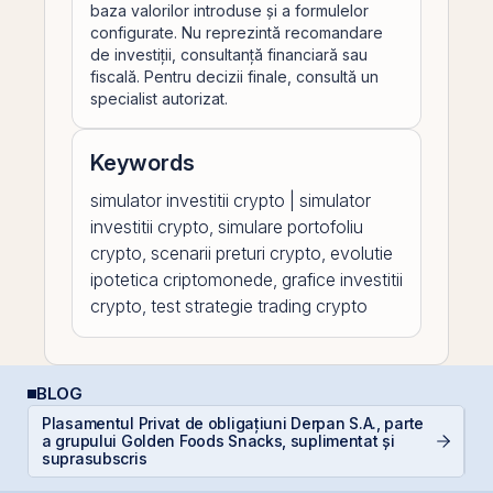
baza valorilor introduse și a formulelor
configurate. Nu reprezintă recomandare
de investiții, consultanță financiară sau
fiscală. Pentru decizii finale, consultă un
specialist autorizat.
Keywords
simulator investitii crypto | simulator
investitii crypto, simulare portofoliu
crypto, scenarii preturi crypto, evolutie
ipotetica criptomonede, grafice investitii
crypto, test strategie trading crypto
BLOG
Plasamentul Privat de obligațiuni Derpan S.A., parte
a grupului Golden Foods Snacks, suplimentat și
D
suprasubscris