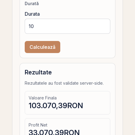
Durată
Durata
Calculează
Rezultate
Rezultatele au fost validate server-side.
Valoare Finala
103.070,39
RON
Profit Net
33.070,39
RON