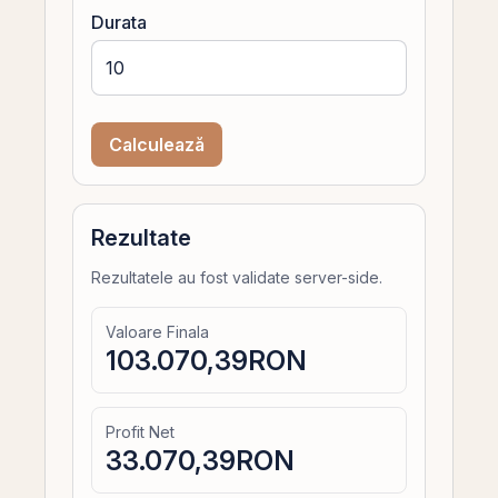
Durata
Calculează
Rezultate
Rezultatele au fost validate server-side.
Valoare Finala
103.070,39
RON
Profit Net
33.070,39
RON