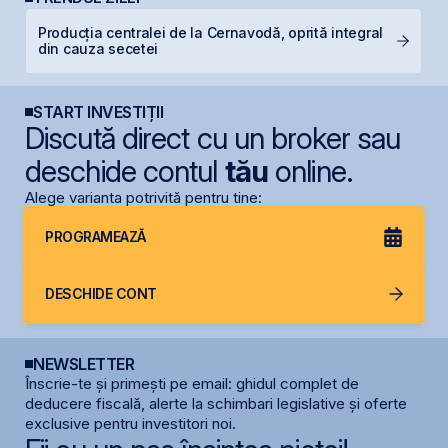
Producția centralei de la Cernavodă, oprită integral
O
din cauza secetei
t
START INVESTIȚII
Discută direct cu un broker sau
deschide contul
tău
online.
Alege varianta potrivită pentru tine:
PROGRAMEAZĂ
DESCHIDE CONT
NEWSLETTER
Înscrie-te și primești pe email: ghidul complet de
deducere fiscală, alerte la schimbari legislative și oferte
exclusive pentru investitori noi.