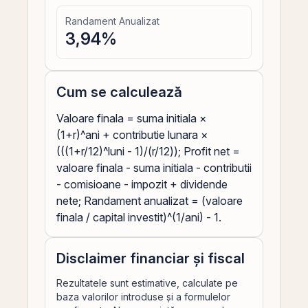
Randament Anualizat
3,94
%
Cum se calculează
Valoare finala = suma initiala ×
(1+r)^ani + contributie lunara ×
(((1+r/12)^luni - 1)/(r/12)); Profit net =
valoare finala - suma initiala - contributii
- comisioane - impozit + dividende
nete; Randament anualizat = (valoare
finala / capital investit)^(1/ani) - 1.
Disclaimer financiar și fiscal
Rezultatele sunt estimative, calculate pe
baza valorilor introduse și a formulelor