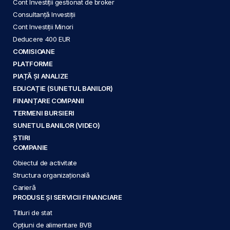
Cont Investiții gestionat de broker
Consultanță Investiții
Cont Investiții Minori
Deducere 400 EUR
COMISIOANE
PLATFORME
PIAȚĂ ȘI ANALIZE
EDUCAȚIE (SUNETUL BANILOR)
FINANȚARE COMPANII
TERMENI BURSIERI
SUNETUL BANILOR (VIDEO)
ȘTIRI
COMPANIE
Obiectul de activitate
Structura organizațională
Carieră
PRODUSE ȘI SERVICII FINANCIARE
Titluri de stat
Opțiuni de alimentare BVB