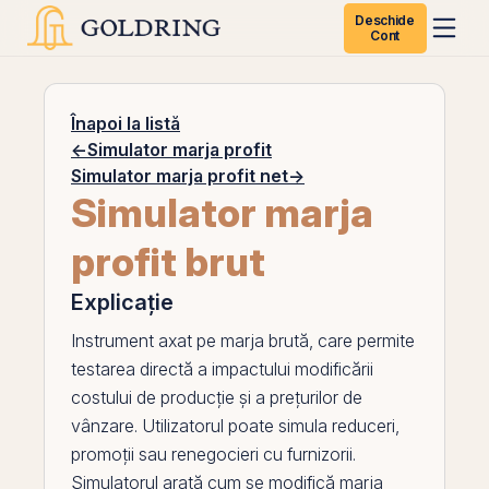
Deschide
Cont
Înapoi la listă
←
Simulator marja profit
Simulator marja profit net
→
Simulator marja
profit brut
Explicație
Instrument axat pe marja brută, care permite
testarea directă a impactului modificării
costului de producție și a prețurilor de
vânzare. Utilizatorul poate simula reduceri,
promoții sau renegocieri cu furnizorii.
Simulatorul arată cum se modifică marja