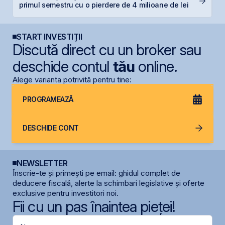
primul semestru cu o pierdere de 4 milioane de lei
f
START INVESTIȚII
Discută direct cu un broker sau
deschide contul
tău
online.
Alege varianta potrivită pentru tine:
PROGRAMEAZĂ
DESCHIDE CONT
NEWSLETTER
Înscrie-te și primești pe email: ghidul complet de
deducere fiscală, alerte la schimbari legislative și oferte
exclusive pentru investitori noi.
Fii cu un pas înaintea pieței!