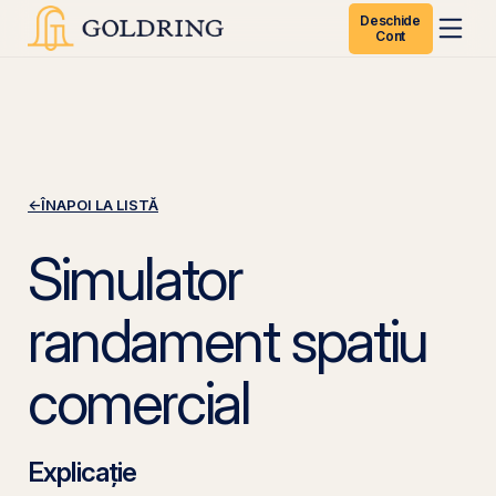
Deschide
Cont
←
ÎNAPOI LA LISTĂ
Simulator
randament spatiu
comercial
Explicație