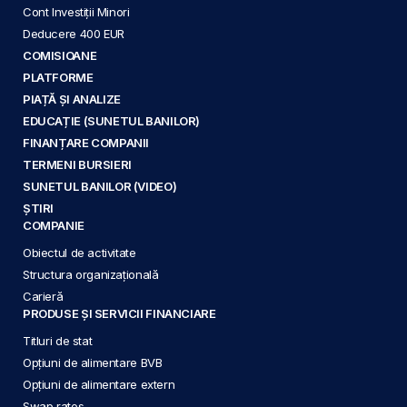
Cont Investiții Minori
Deducere 400 EUR
COMISIOANE
PLATFORME
PIAȚĂ ȘI ANALIZE
EDUCAȚIE (SUNETUL BANILOR)
FINANȚARE COMPANII
TERMENI BURSIERI
SUNETUL BANILOR (VIDEO)
ȘTIRI
COMPANIE
Obiectul de activitate
Structura organizațională
Carieră
PRODUSE ȘI SERVICII FINANCIARE
Titluri de stat
Opțiuni de alimentare BVB
Opțiuni de alimentare extern
Swap rates