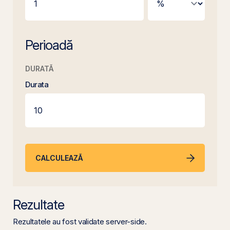
Perioadă
DURATĂ
Durata
CALCULEAZĂ
Rezultate
Rezultatele au fost validate server-side.