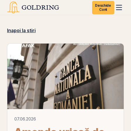
Deschide
Cont
Inapoi la stiri
07.06.2026