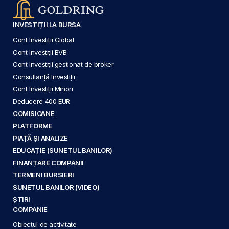
INVESTIȚII LA BURSA
Cont Investiții Global
Cont Investiții BVB
Cont Investiții gestionat de broker
Consultanță Investiții
Cont Investiții Minori
Deducere 400 EUR
COMISIOANE
PLATFORME
PIAȚĂ ȘI ANALIZE
EDUCAȚIE (SUNETUL BANILOR)
FINANȚARE COMPANII
TERMENI BURSIERI
SUNETUL BANILOR (VIDEO)
ȘTIRI
COMPANIE
Obiectul de activitate