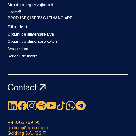
Structura organizațională
Carieră
PRODUSE ȘI SERVICII FINANCIARE
Titluri de stat
Opțiuni de alimentare BVB
Opțiuni de alimentare extern
Swap rates
Servicii de listare
Contact
+4 0265 269 195
goldring@goldring.ro
Goldring S.A. (SSIF)