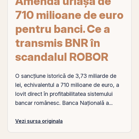
Amenda uriașă de
710 milioane de euro
pentru banci. Ce a
transmis BNR în
scandalul ROBOR
O sancțiune istorică de 3,73 miliarde de
lei, echivalentul a 710 milioane de euro, a
lovit direct în profitabilitatea sistemului
bancar românesc. Banca Națională a...
Vezi sursa originala