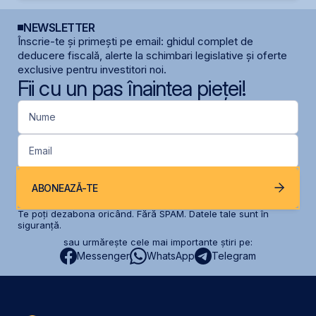
NEWSLETTER
Înscrie-te și primești pe email: ghidul complet de
deducere fiscală, alerte la schimbari legislative și oferte
exclusive pentru investitori noi.
Fii cu un pas înaintea pieței!
Nume
Email
ABONEAZĂ-TE
Te poți dezabona oricând. Fără SPAM. Datele tale sunt în
siguranță.
sau urmărește cele mai importante știri pe:
Messenger
WhatsApp
Telegram