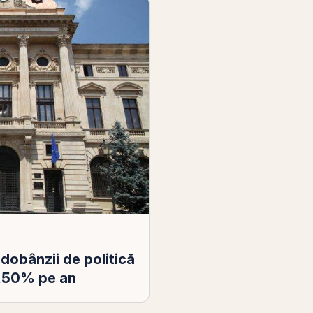
dobânzii de politică
6,50% pe an