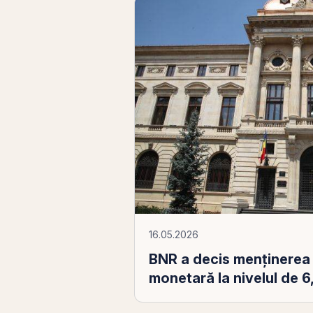
16.05.2026
BNR a decis menţinerea 
monetară la nivelul de 