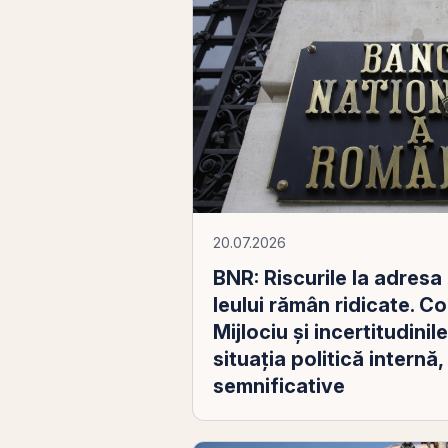
20.07.2026
BNR: Riscurile la adresa
leului rămân ridicate. Co
Mijlociu şi incertitudini
situaţia politică internă
semnificative