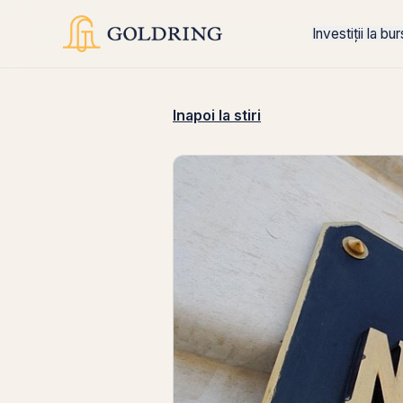
Investiții la bu
Inapoi la stiri