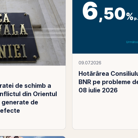
09.07.2026
Hotărârea Consiliulu
BNR pe probleme de
 ratei de schimb a
08 iulie 2026
nflictul din Orientul
le generate de
, efecte