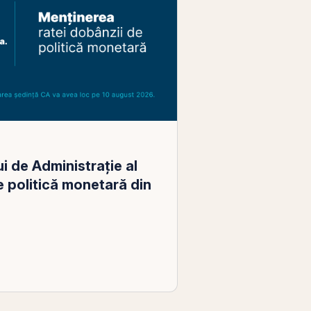
i de Administrație al
 politică monetară din