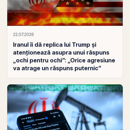
22.07.2026
Iranul îi dă replica lui Trump și
atenționează asupra unui răspuns
„ochi pentru ochi”: „Orice agresiune
va atrage un răspuns puternic”