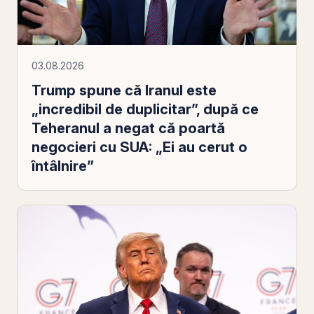
03.08.2026
Trump spune că Iranul este
„incredibil de duplicitar”, după ce
Teheranul a negat că poartă
negocieri cu SUA: „Ei au cerut o
întâlnire”