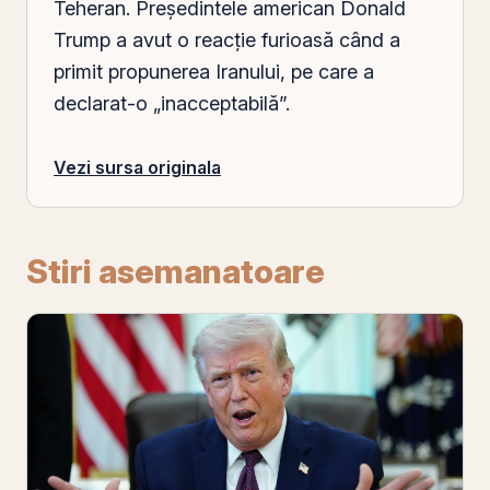
Teheran. Președintele american Donald
Trump a avut o reacție furioasă când a
primit propunerea Iranului,
pe
care a
declarat-o „inacceptabilă”.
Vezi sursa originala
Stiri asemanatoare