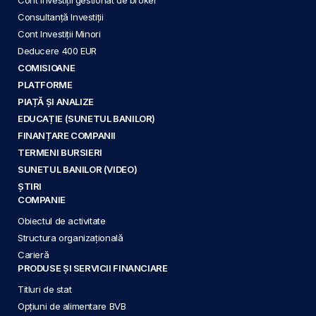
Consultanță Investiții
Cont Investiții Minori
Deducere 400 EUR
COMISIOANE
PLATFORME
PIAȚĂ ȘI ANALIZE
EDUCAȚIE (SUNETUL BANILOR)
FINANȚARE COMPANII
TERMENI BURSIERI
SUNETUL BANILOR (VIDEO)
ȘTIRI
COMPANIE
Obiectul de activitate
Structura organizațională
Carieră
PRODUSE ȘI SERVICII FINANCIARE
Titluri de stat
Opțiuni de alimentare BVB