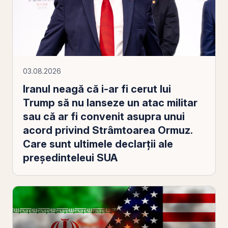
03.08.2026
Iranul neagă că i-ar fi cerut lui
Trump să nu lanseze un atac militar
sau că ar fi convenit asupra unui
acord privind Strâmtoarea Ormuz.
Care sunt ultimele declarții ale
președinteleui SUA