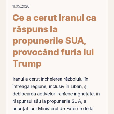
11.05.2026
Ce a cerut Iranul ca
răspuns la
propunerile SUA,
provocând furia lui
Trump
Iranul a cerut încheierea războiului în
întreaga regiune, inclusiv în Liban, şi
deblocarea activelor iraniene îngheţate, în
răspunsul său la propunerile SUA, a
anunţat luni Ministerul de Externe de la