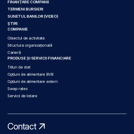
FINANȚARE COMPANII
TERMENI BURSIERI
SUNETUL BANILOR (VIDEO)
ȘTIRI
COMPANIE
Obiectul de activitate
Structura organizațională
Carieră
PRODUSE ȘI SERVICII FINANCIARE
Titluri de stat
Opțiuni de alimentare BVB
Opțiuni de alimentare extern
Swap rates
Servicii de listare
Contact