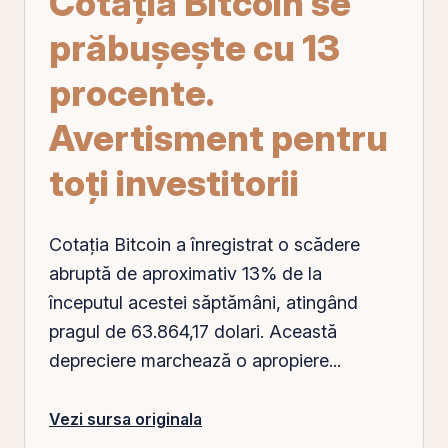
Cotația Bitcoin se
prăbușește cu 13
procente.
Avertisment pentru
toți investitorii
Cotația
Bitcoin
a înregistrat o scădere
abruptă de aproximativ 13% de la
începutul acestei săptămâni, atingând
pragul de 63.864,17 dolari. Această
depreciere marchează o apropiere...
Vezi sursa originala