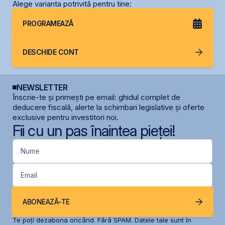
Alege varianta potrivită pentru tine:
PROGRAMEAZĂ
DESCHIDE CONT
NEWSLETTER
Înscrie-te și primești pe email: ghidul complet de
deducere fiscală, alerte la schimbari legislative și oferte
exclusive pentru investitori noi.
Fii cu un pas înaintea pieței!
Nume
Email
ABONEAZĂ-TE
Te poți dezabona oricând. Fără SPAM. Datele tale sunt în