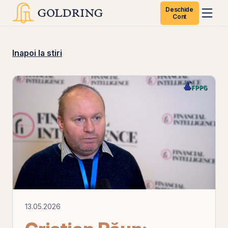
Deschide
Cont
Inapoi la stiri
13.05.2026