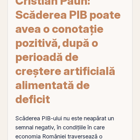
Cristian Păun:
Scăderea PIB poate
avea o conotaţie
pozitivă, după o
perioadă de
creştere artificială
alimentată de
deficit
Scăderea PIB-ului nu este neapărat un
semnal negativ, în condiţiile în care
economia României traversează o