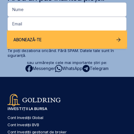
Nume
Email
ABONEAZĂ-TE
Te poți dezabona oricând. Fără SPAM. Datele tale sunt în
siguranță.
sau urmărește cele mai importante știri pe:
Messenger
WhatsApp
Telegram
INVESTIȚII LA BURSA
Cont Investiții Global
Cont Investiții BVB
Cont Investiții gestionat de broker