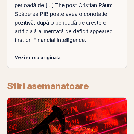
perioadă de […] The post
Cristian
Păun:
Scăderea PIB poate avea o conotaţie
pozitivă, după o perioadă de creştere
artificială alimentată de deficit appeared
first on Financial Intelligence.
Vezi sursa originala
Stiri asemanatoare