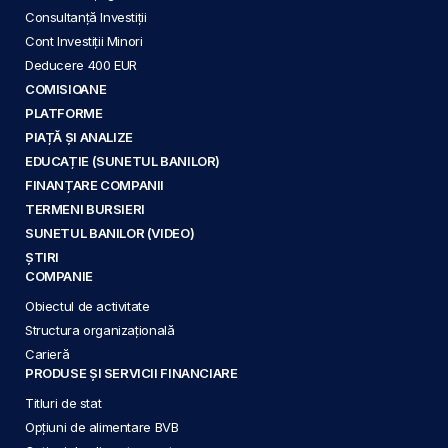
Consultanță Investiții
Cont Investiții Minori
Deducere 400 EUR
COMISIOANE
PLATFORME
PIAȚĂ ȘI ANALIZE
EDUCAȚIE (SUNETUL BANILOR)
FINANȚARE COMPANII
TERMENI BURSIERI
SUNETUL BANILOR (VIDEO)
ȘTIRI
COMPANIE
Obiectul de activitate
Structura organizațională
Carieră
PRODUSE ȘI SERVICII FINANCIARE
Titluri de stat
Opțiuni de alimentare BVB