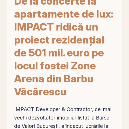
De la concerte la
apartamente de lux:
IMPACT ridică un
proiect rezidenţial
de 501 mil. euro pe
locul fostei Zone
Arena din Barbu
Văcărescu
IMPACT Developer & Contractor, cel mai
vechi dezvoltator imobiliar listat la
Bursa
de Valori Bucureşti
, a început lucrările la