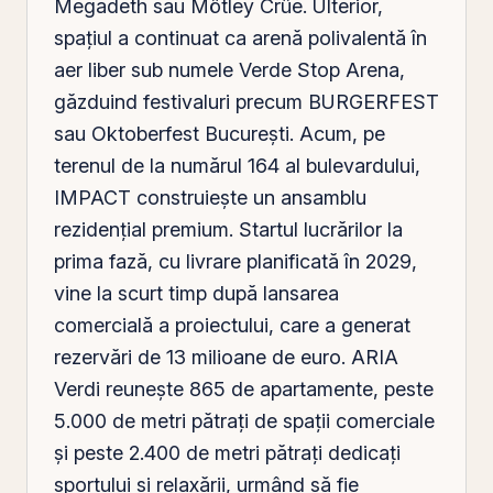
Megadeth sau Mötley Crüe. Ulterior,
spaţiul a continuat ca arenă polivalentă în
aer liber sub numele Verde Stop Arena,
găzduind festivaluri precum BURGERFEST
sau Oktoberfest Bucureşti. Acum, pe
terenul de la numărul 164 al bulevardului,
IMPACT construieşte un ansamblu
rezidenţial premium. Startul lucrărilor la
prima fază, cu livrare planificată în 2029,
vine la scurt timp după lansarea
comercială a proiectului, care a generat
rezervări de 13 milioane de euro. ARIA
Verdi reuneşte 865 de apartamente, peste
5.000 de metri pătraţi de spaţii comerciale
şi peste 2.400 de metri pătraţi dedicaţi
sportului şi relaxării, urmând să fie