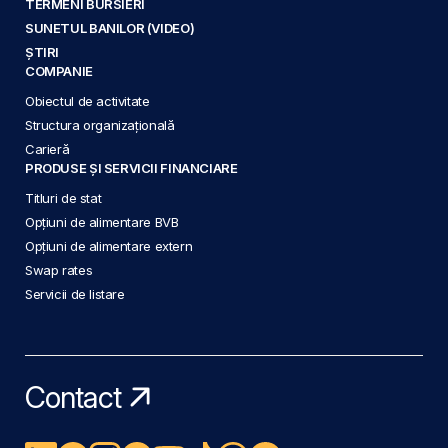
TERMENI BURSIERI
SUNETUL BANILOR (VIDEO)
ȘTIRI
COMPANIE
Obiectul de activitate
Structura organizațională
Carieră
PRODUSE ȘI SERVICII FINANCIARE
Titluri de stat
Opțiuni de alimentare BVB
Opțiuni de alimentare extern
Swap rates
Servicii de listare
Contact