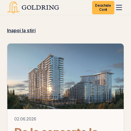
Deschide
Cont
Inapoi la stiri
02.06.2026