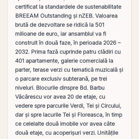
certificat la standardele de sustenabilitate
BREEAM Outstanding şi nZEB. Valoarea
brută de dezvoltare se ridică la 501
milioane de euro, iar ansamblul va fi
construit în două faze, în perioada 2026 –
2032. Prima fază cuprinde patru clădiri cu
401 apartamente, galerie comercială la
parter, terase verzi cu tematică muzicală şi
o parcare exclusiv subterană, pe trei
niveluri. Blocurile dinspre Bd. Barbu
Văcărescu vor avea 20 de etaje, cu
vedere spre parcurile Verdi,
Tei
şi Circului,
dar şi spre lacurile Tei şi Floreasca, în timp
ce celelalte două imobile vor avea câte
două etaje, cu acoperişuri verzi. Unităţile