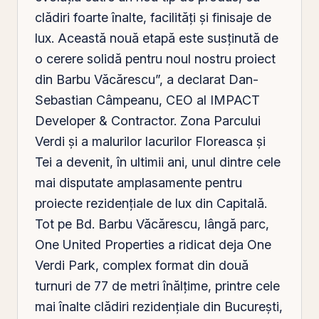
clădiri foarte înalte, facilităţi şi finisaje de
lux. Această nouă etapă este susţinută de
o cerere solidă pentru noul nostru proiect
din Barbu Văcărescu”, a declarat Dan-
Sebastian Câmpeanu, CEO al IMPACT
Developer & Contractor. Zona Parcului
Verdi şi a malurilor lacurilor Floreasca şi
Tei a devenit, în ultimii ani, unul dintre cele
mai disputate amplasamente pentru
proiecte rezidenţiale de lux din Capitală.
Tot pe Bd. Barbu Văcărescu, lângă parc,
One United Properties
a ridicat deja
One
Verdi Park, complex format din două
turnuri de 77 de metri înălţime, printre cele
mai înalte clădiri rezidenţiale din Bucureşti,