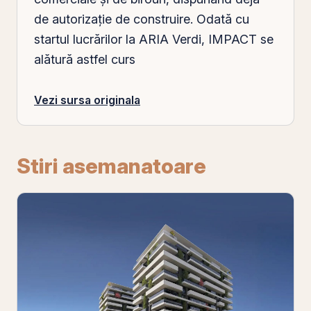
de
autorizaţie de construire
. Odată cu
startul lucrărilor la ARIA Verdi, IMPACT se
alătură astfel curs
Vezi sursa originala
Stiri asemanatoare