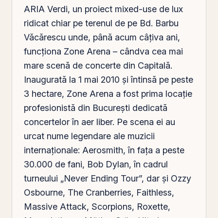
ARIA Verdi, un proiect mixed-use de lux
ridicat chiar
pe
terenul de pe Bd. Barbu
Văcărescu unde, până acum câţiva ani,
funcţiona Zone Arena – cândva cea mai
mare scenă de concerte din Capitală.
Inaugurată la 1 mai 2010 şi întinsă pe peste
3 hectare, Zone Arena a fost prima locaţie
profesionistă din Bucureşti dedicată
concertelor în aer liber. Pe scena ei au
urcat nume legendare ale muzicii
internaţionale: Aerosmith, în faţa a peste
30.000 de fani, Bob Dylan, în cadrul
turneului „Never Ending Tour”, dar şi Ozzy
Osbourne, The Cranberries, Faithless,
Massive Attack, Scorpions, Roxette,