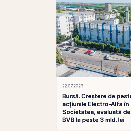
22.07.2026
Bursă. Creştere de pes
acţiunile Electro-Alfa în 
Societatea, evaluată de i
BVB la peste 3 mld. lei