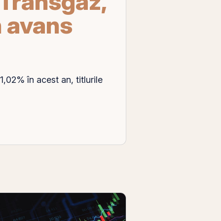
 Transgaz,
n avans
,02% în acest an, titlurile