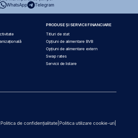
WhatsApp
Telegram
PRODUSE ȘI SERVICII FINANCIARE
tivitate
Titluri de stat
anizațională
Opțiuni de alimentare BVB
Opțiuni de alimentare extern
Swap rates
Servicii de listare
|
Politica de confidențialitate
|
Politica utilizare cookie-uri
|