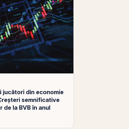
i jucători din economie
Creşteri semnificative
or de la BVB în anul