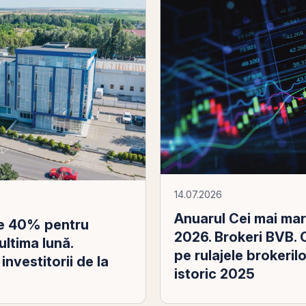
14.07.2026
Anuarul Cei mai mar
te 40% pentru
2026. Brokeri BVB. 
ultima lună.
pe rulajele brokeril
nvestitorii de la
istoric 2025