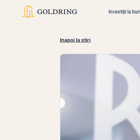
Investiții la bu
Inapoi la stiri