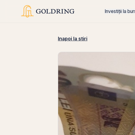
Investiții la bu
Inapoi la stiri