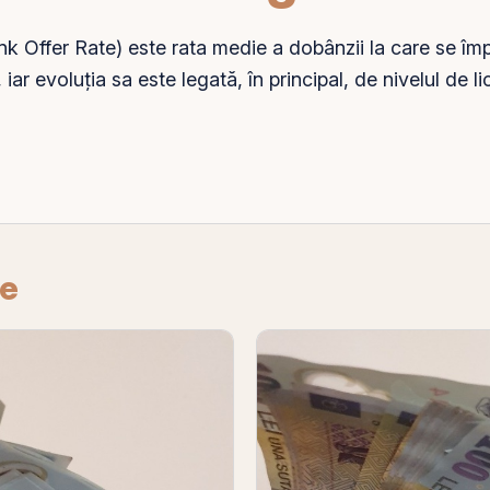
ffer Rate) este rata medie a dobânzii la care se împrum
ei, iar evoluția sa este legată, în principal, de nivelul de li
re