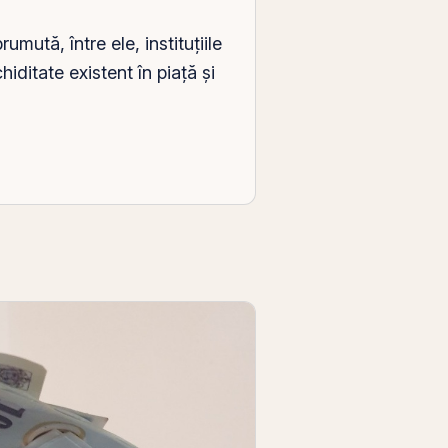
ută, între ele, instituțiile
chiditate existent în piață și