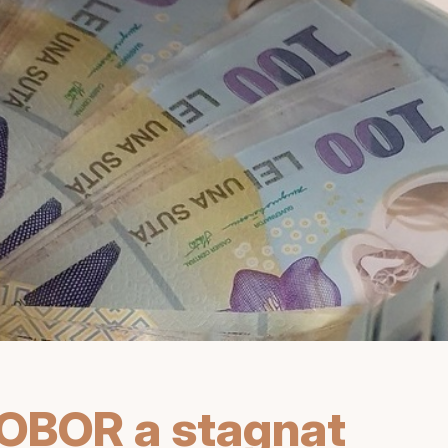
ROBOR a stagnat