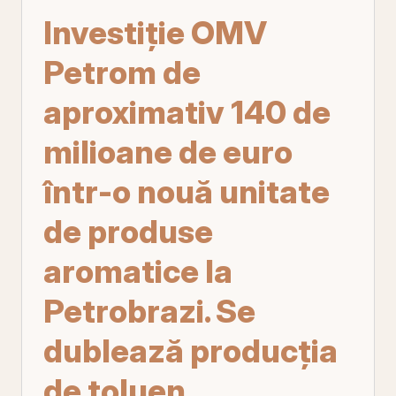
Investiţie OMV
Petrom de
aproximativ 140 de
milioane de euro
într-o nouă unitate
de produse
aromatice la
Petrobrazi. Se
dublează producţia
de toluen