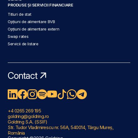
PRODUSE ȘI SERVICII FINANCIARE
Titluri de stat
Opțiuni de alimentare BVB
Opțiuni de alimentare extern
Swap rates
Servicii de listare
Contact
+4 0265 269 195
goldring@goldring.ro
Goldring S.A. (SSIF)
Str. Tudor Vladimirescu nr. 56A, 540014, Târgu Mureș,
România