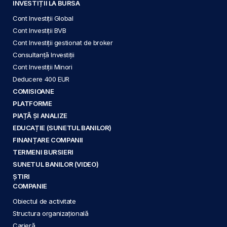
INVESTIȚII LA BURSA
Cont Investiții Global
Cont Investiții BVB
Cont Investiții gestionat de broker
Consultanță Investiții
Cont Investiții Minori
Deducere 400 EUR
COMISIOANE
PLATFORME
PIAȚĂ ȘI ANALIZE
EDUCAȚIE (SUNETUL BANILOR)
FINANȚARE COMPANII
TERMENI BURSIERI
SUNETUL BANILOR (VIDEO)
ȘTIRI
COMPANIE
Obiectul de activitate
Structura organizațională
Carieră