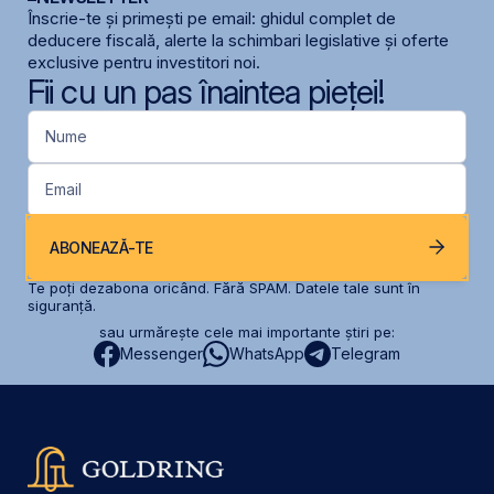
Înscrie-te și primești pe email: ghidul complet de
deducere fiscală, alerte la schimbari legislative și oferte
exclusive pentru investitori noi.
Fii cu un pas înaintea pieței!
Nume
Email
ABONEAZĂ-TE
Te poți dezabona oricând. Fără SPAM. Datele tale sunt în
siguranță.
sau urmărește cele mai importante știri pe:
Messenger
WhatsApp
Telegram