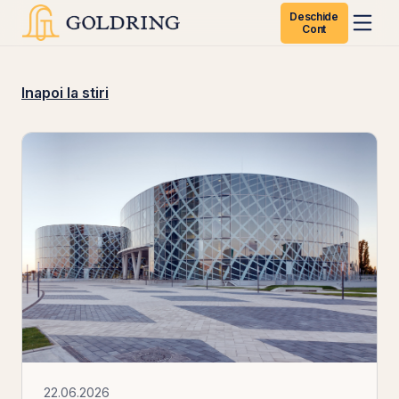
Deschide
Cont
Inapoi la stiri
22.06.2026