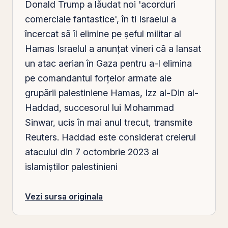
Donald Trump a lăudat noi 'acorduri
comerciale fantastice', în ti Israelul a
încercat să îl elimine pe șeful militar al
Hamas Israelul a anunțat vineri că a lansat
un atac aerian în Gaza pentru a-l elimina
pe comandantul forțelor armate ale
grupării palestiniene Hamas, Izz al-Din al-
Haddad, succesorul lui Mohammad
Sinwar, ucis în mai anul trecut, transmite
Reuters. Haddad este considerat creierul
atacului din 7 octombrie 2023 al
islamiștilor palestinieni
Vezi sursa originala