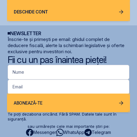
DESCHIDE CONT
NEWSLETTER
Înscrie-te și primești pe email: ghidul complet de
deducere fiscală, alerte la schimbari legislative și oferte
exclusive pentru investitori noi.
Fii cu un pas înaintea pieței!
Nume
Email
ABONEAZĂ-TE
Te poți dezabona oricând. Fără SPAM. Datele tale sunt în
siguranță.
sau urmărește cele mai importante știri pe:
Messenger
WhatsApp
Telegram