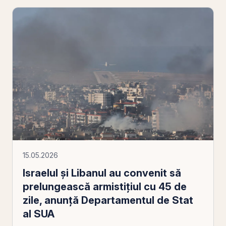
15.05.2026
Israelul şi Libanul au convenit să
prelungească armistiţiul cu 45 de
zile, anunţă Departamentul de Stat
al SUA