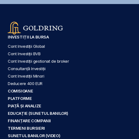
INVESTIȚII LA BURSA
Cont Investiții Global
Cont Investiții BVB
Cont Investiții gestionat de broker
Consultanță Investiții
Cont Investiții Minori
Deducere 400 EUR
COMISIOANE
PLATFORME
PIAȚĂ ȘI ANALIZE
EDUCAȚIE (SUNETUL BANILOR)
FINANȚARE COMPANII
TERMENI BURSIERI
SUNETUL BANILOR (VIDEO)