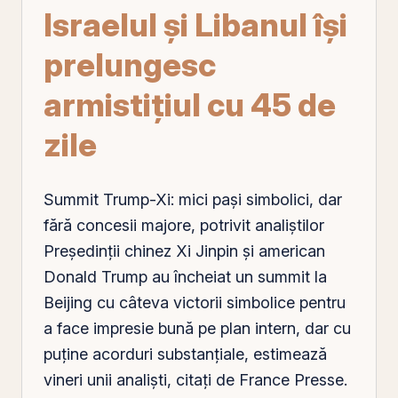
Israelul și Libanul își
prelungesc
armistițiul cu 45 de
zile
Summit Trump-Xi: mici pași simbolici, dar
fără concesii majore, potrivit analiștilor
Președinții chinez Xi Jinpin și american
Donald Trump au încheiat un summit la
Beijing cu câteva victorii simbolice pentru
a face impresie bună
pe
plan intern, dar cu
puține acorduri substanțiale, estimează
vineri unii analiști, citați de France Presse.