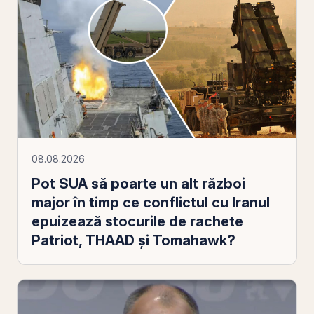
08.08.2026
Pot SUA să poarte un alt război
major în timp ce conflictul cu Iranul
epuizează stocurile de rachete
Patriot, THAAD și Tomahawk?