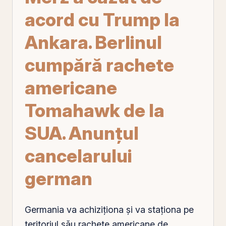
acord cu Trump la
Ankara. Berlinul
cumpără rachete
americane
Tomahawk de la
SUA. Anunțul
cancelarului
german
Germania va achiziționa și va staționa
pe
teritoriul său rachete americane de