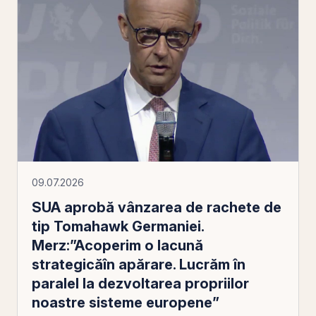
09.07.2026
SUA aprobă vânzarea de rachete de
tip Tomahawk Germaniei.
Merz:”Acoperim o lacună
strategicăîn apărare. Lucrăm în
paralel la dezvoltarea propriilor
noastre sisteme europene”