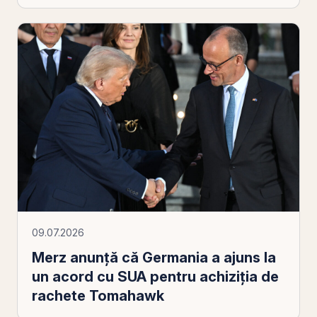
09.07.2026
Merz anunță că Germania a ajuns la
un acord cu SUA pentru achiziția de
rachete Tomahawk