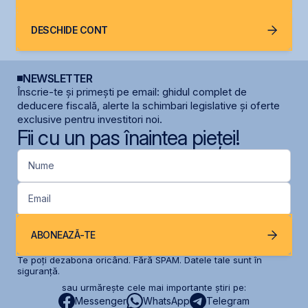
DESCHIDE CONT
NEWSLETTER
Înscrie-te și primești pe email: ghidul complet de
deducere fiscală, alerte la schimbari legislative și oferte
exclusive pentru investitori noi.
Fii cu un pas înaintea pieței!
Nume
Email
ABONEAZĂ-TE
Te poți dezabona oricând. Fără SPAM. Datele tale sunt în
siguranță.
sau urmărește cele mai importante știri pe:
Messenger
WhatsApp
Telegram