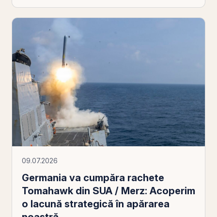
09.07.2026
Germania va cumpăra rachete
Tomahawk din SUA / Merz: Acoperim
o lacună strategică în apărarea
noastră