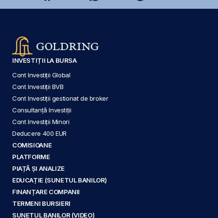
INVESTIȚII LA BURSA
Cont Investiții Global
Cont Investiții BVB
Cont Investiții gestionat de broker
Consultanță Investiții
Cont Investiții Minori
Deducere 400 EUR
COMISIOANE
PLATFORME
PIAȚĂ ȘI ANALIZE
EDUCAȚIE (SUNETUL BANILOR)
FINANȚARE COMPANII
TERMENI BURSIERI
SUNETUL BANILOR (VIDEO)