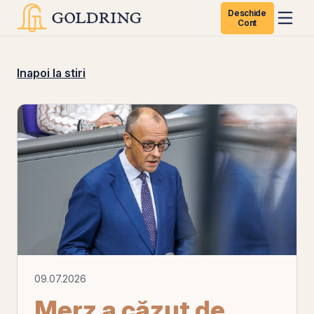
Deschide
Cont
Inapoi la stiri
09.07.2026
Merz a căzut de