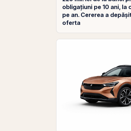
obligaţiuni pe 10 ani, l
pe an. Cererea a depăşit
oferta