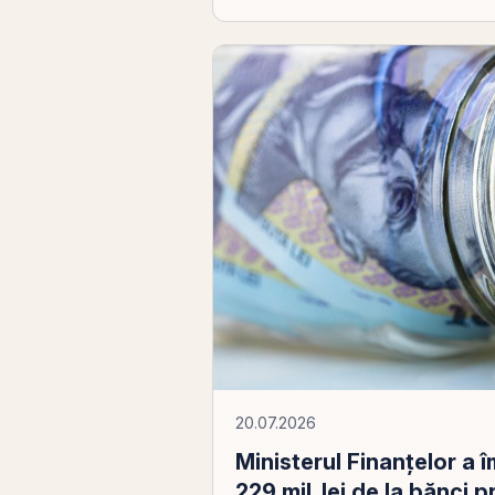
20.07.2026
Ministerul Finanţelor a
229 mil. lei de la bănci 