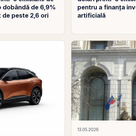
pentru a finanța inve
a o dobândă de 6,9%
artificială
 de peste 2,6 ori
13.05.2026