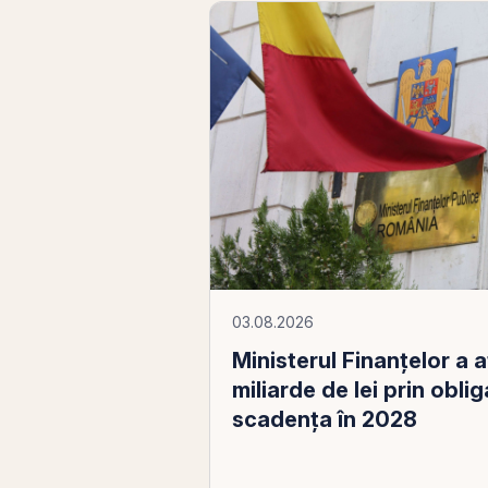
03.08.2026
Ministerul Finanțelor a 
miliarde de lei prin oblig
scadența în 2028