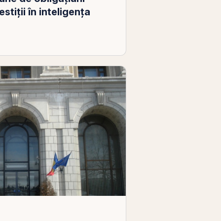
stiții în inteligența