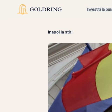
Investiții la bu
Inapoi la stiri