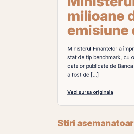
Ministerul
milioane d
emisiune d
Ministerul Finanțelor a împr
stat de tip benchmark, cu 
datelor publicate de Banca
a fost de […]
Vezi sursa originala
Stiri asemanatoa