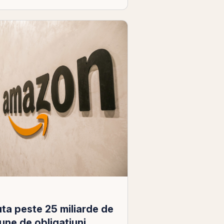
a peste 25 miliarde de
iune de obligațiuni