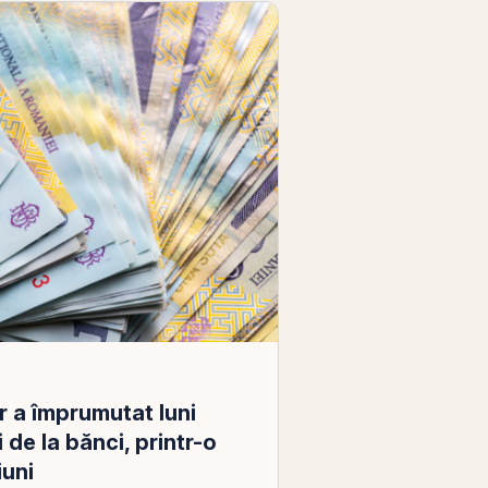
r a împrumutat luni
i de la bănci, printr-o
iuni