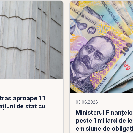
atras aproape 1,1
03.08.2026
ațiuni de stat cu
Ministerul Finanţelo
peste 1 miliard de le
emisiune de obligaţ