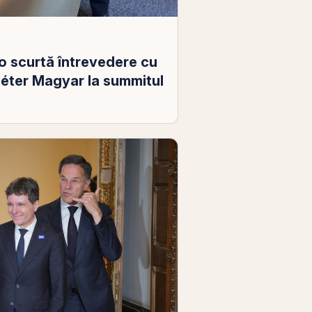
o scurtă întrevedere cu
Péter Magyar la summitul