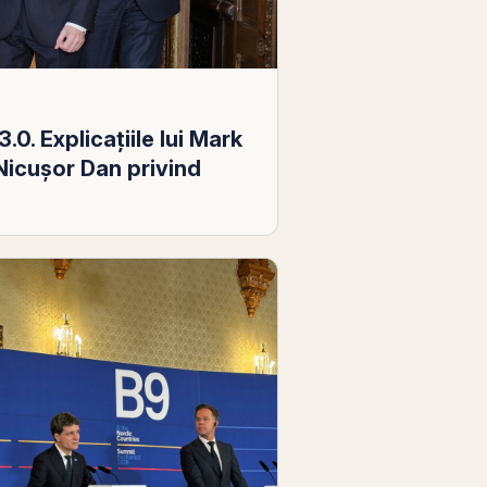
0. Explicațiile lui Mark
i Nicușor Dan privind