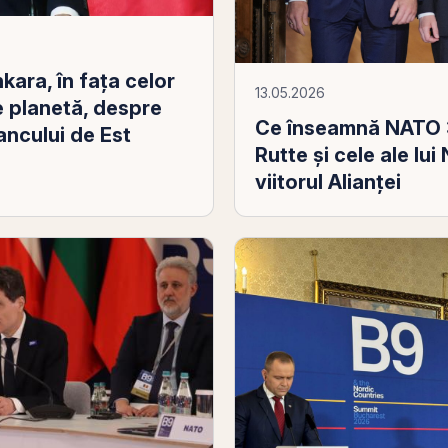
kara, în fața celor
13.05.2026
pe planetă, despre
Ce înseamnă NATO 3.
ancului de Est
Rutte și cele ale lu
viitorul Alianței