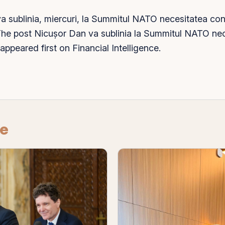
 sublinia, miercuri, la Summitul NATO necesitatea conso
 The post Nicuşor Dan va sublinia la Summitul NATO nec
 appeared first on Financial Intelligence.
re