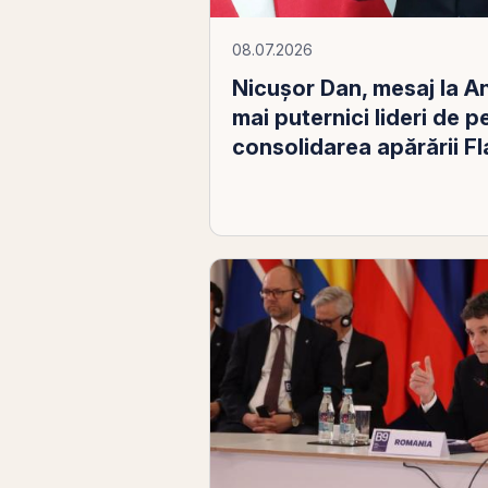
08.07.2026
Nicușor Dan, mesaj la An
mai puternici lideri de 
consolidarea apărării Fl