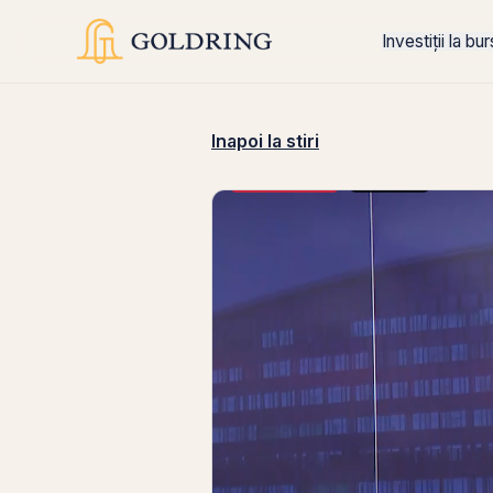
Investiții la bu
Inapoi la stiri