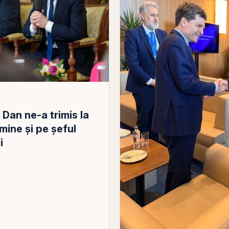
Dan ne-a trimis la
mine și pe șeful
i