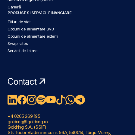
Carieră
PRODUSE ȘI SERVICII FINANCIARE
Titluri de stat
Opțiuni de alimentare BVB
Opțiuni de alimentare extern
Swap rates
Servicii de listare
Contact
+4 0265 269 195
goldring@goldring.ro
Goldring S.A. (SSIF)
Str. Tudor Vladimirescu nr. 56A, 540014, Târgu Mureș,