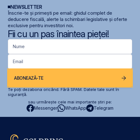
NEWSLETTER
Înscrie-te și primești pe email: ghidul complet de
deducere fiscală, alerte la schimbari legislative și oferte
exclusive pentru investitori noi.
Fii cu un pas înaintea pieței!
Nume
Email
ABONEAZĂ-TE
Te poți dezabona oricând. Fără SPAM. Datele tale sunt în
siguranță.
sau urmărește cele mai importante știri pe:
Messenger
WhatsApp
Telegram