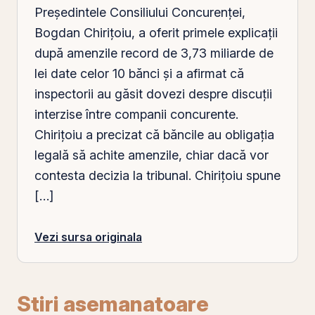
Președintele Consiliului Concurenței,
Bogdan Chirițoiu, a oferit primele explicații
după amenzile record de 3,73 miliarde de
lei date celor 10 bănci și a afirmat că
inspectorii au găsit dovezi despre discuții
interzise între companii concurente.
Chirițoiu a precizat că băncile au obligația
legală să achite amenzile, chiar dacă vor
contesta decizia la tribunal. Chirițoiu spune
[…]
Vezi sursa originala
Stiri asemanatoare