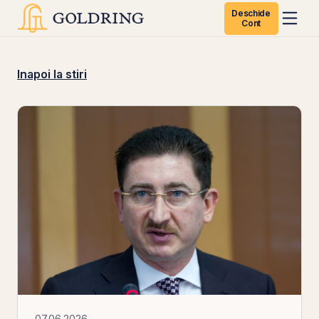
Deschide
Cont
Inapoi la stiri
07.06.2026