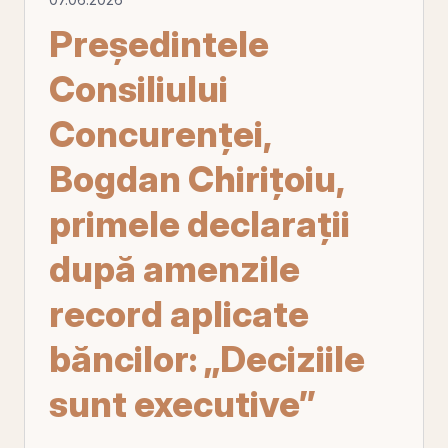
Președintele
Consiliului
Concurenței,
Bogdan Chirițoiu,
primele declarații
după amenzile
record aplicate
băncilor: „Deciziile
sunt executive”