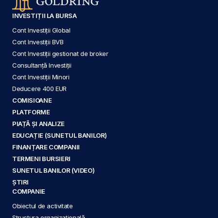
INVESTIȚII LA BURSA
Cont Investiții Global
Cont Investiții BVB
Cont Investiții gestionat de broker
Consultanță Investiții
Cont Investiții Minori
Deducere 400 EUR
COMISIOANE
PLATFORME
PIAȚĂ ȘI ANALIZE
EDUCAȚIE (SUNETUL BANILOR)
FINANȚARE COMPANII
TERMENI BURSIERI
SUNETUL BANILOR (VIDEO)
ȘTIRI
COMPANIE
Obiectul de activitate
Structura organizațională