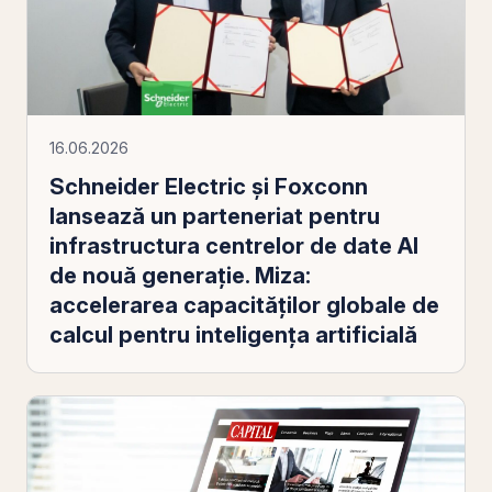
16.06.2026
Schneider Electric și Foxconn
lansează un parteneriat pentru
infrastructura centrelor de date AI
de nouă generație. Miza:
accelerarea capacităților globale de
calcul pentru inteligența artificială