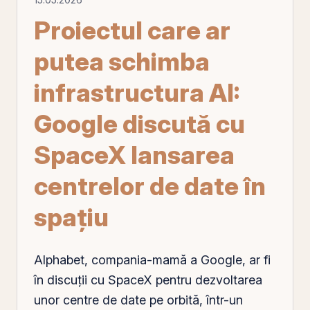
Proiectul care ar
putea schimba
infrastructura AI:
Google discută cu
SpaceX lansarea
centrelor de date în
spațiu
Alphabet, compania-
mamă
a Google, ar fi
în discuții cu SpaceX pentru dezvoltarea
unor centre de date
pe
orbită, într-un