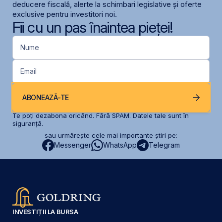
deducere fiscală, alerte la schimbari legislative și oferte
exclusive pentru investitori noi.
Fii cu un pas înaintea pieței!
Nume
Email
ABONEAZĂ-TE
Te poți dezabona oricând. Fără SPAM. Datele tale sunt în
siguranță.
sau urmărește cele mai importante știri pe:
Messenger
WhatsApp
Telegram
INVESTIȚII LA BURSA