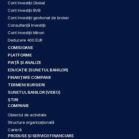
Cont Investiții Global
Cont Investiții BVB
Cont Investiții gestionat de broker
Consultanță Investiții
Cont Investiții Minori
Deducere 400 EUR
COMISIOANE
PLATFORME
PIAȚĂ ȘI ANALIZE
EDUCAȚIE (SUNETUL BANILOR)
FINANȚARE COMPANII
TERMENI BURSIERI
SUNETUL BANILOR (VIDEO)
ȘTIRI
COMPANIE
Obiectul de activitate
Structura organizațională
Carieră
PRODUSE ȘI SERVICII FINANCIARE