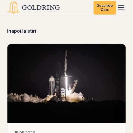
Deschide
Cont
Inapoi la stiri
15.05.2026