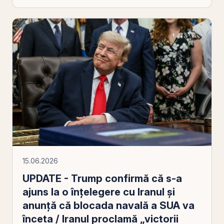
15.06.2026
UPDATE - Trump confirmă că s-a
ajuns la o înţelegere cu Iranul şi
anunţă că blocada navală a SUA va
înceta / Iranul proclamă „victorii