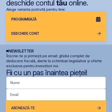
deschide contul
tău
online.
Alege varianta potrivită pentru tine:
PROGRAMEAZĂ
DESCHIDE CONT
NEWSLETTER
Înscrie-te și primești pe email: ghidul complet de
deducere fiscală, alerte la schimbari legislative și oferte
exclusive pentru investitori noi.
Fii cu un pas înaintea pieței!
Nume
Email
ABONEAZĂ-TE