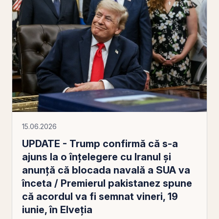
15.06.2026
UPDATE - Trump confirmă că s-a
ajuns la o înţelegere cu Iranul şi
anunţă că blocada navală a SUA va
înceta / Premierul pakistanez spune
că acordul va fi semnat vineri, 19
iunie, în Elveţia