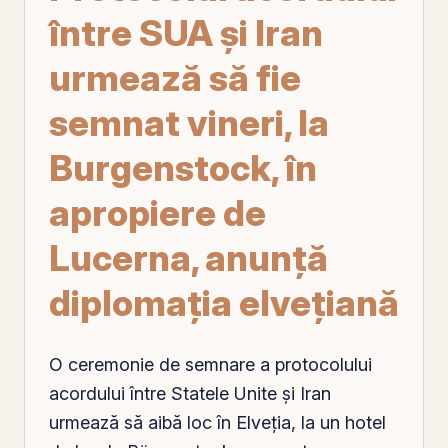
între SUA şi Iran
urmează să fie
semnat vineri, la
Burgenstock, în
apropiere de
Lucerna, anunţă
diplomaţia elveţiană
O ceremonie de semnare a protocolului
acordului între Statele Unite şi Iran
urmează să aibă loc în Elveţia, la un hotel