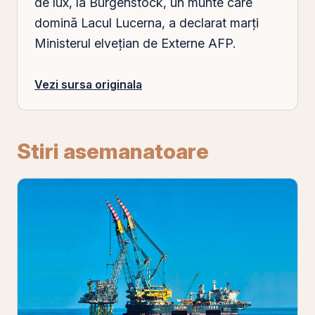
de lux, la Bürgenstock, un munte care
domină Lacul Lucerna, a declarat marţi
Ministerul elveţian de Externe AFP.
Vezi sursa originala
Stiri asemanatoare