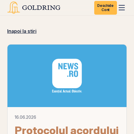
Deschide
Cont
Inapoi la stiri
16.06.2026
Protocolul acordului