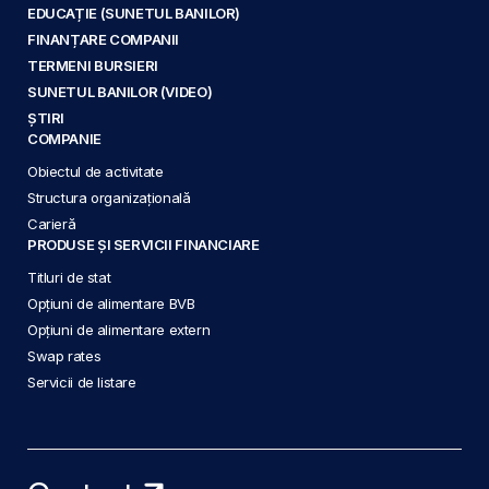
EDUCAȚIE (SUNETUL BANILOR)
FINANȚARE COMPANII
TERMENI BURSIERI
SUNETUL BANILOR (VIDEO)
ȘTIRI
COMPANIE
Obiectul de activitate
Structura organizațională
Carieră
PRODUSE ȘI SERVICII FINANCIARE
Titluri de stat
Opțiuni de alimentare BVB
Opțiuni de alimentare extern
Swap rates
Servicii de listare