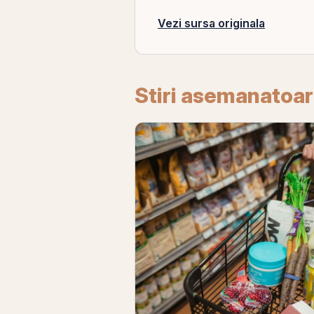
Vezi sursa originala
Stiri asemanatoa