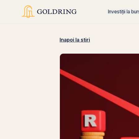
Investiții la bu
Inapoi la stiri