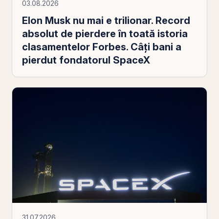
03.08.2026
Elon Musk nu mai e trilionar. Record
absolut de pierdere în toată istoria
clasamentelor Forbes. Câți bani a
pierdut fondatorul SpaceX
31.07.2026