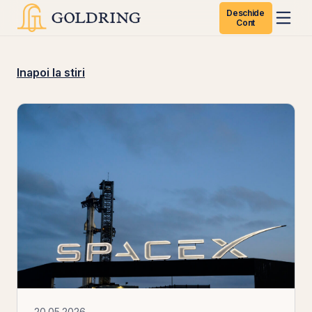
Deschide
Cont
Inapoi la stiri
20.05.2026