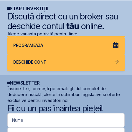
START INVESTIȚII
Discută direct cu un broker sau
deschide contul
tău
online.
Alege varianta potrivită pentru tine:
PROGRAMEAZĂ
DESCHIDE CONT
NEWSLETTER
Înscrie-te și primești pe email: ghidul complet de
deducere fiscală, alerte la schimbari legislative și oferte
exclusive pentru investitori noi.
Fii cu un pas înaintea pieței!
Nume