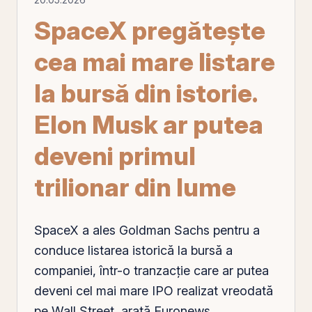
SpaceX pregătește
cea mai mare listare
la bursă din istorie.
Elon Musk ar putea
deveni primul
trilionar din lume
SpaceX a ales Goldman Sachs pentru a
conduce listarea istorică la bursă a
companiei, într-o tranzacție care ar putea
deveni cel mai mare IPO realizat vreodată
pe
Wall Street, arată Euronews.