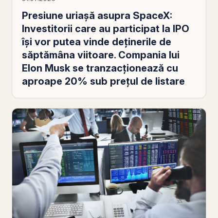
Presiune uriaşă asupra SpaceX:
Investitorii care au participat la IPO
îşi vor putea vinde deţinerile de
săptămâna viitoare. Compania lui
Elon Musk se tranzacţionează cu
aproape 20% sub preţul de listare