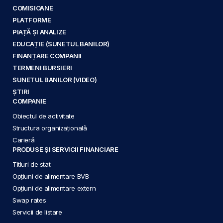
COMISIOANE
PLATFORME
PIAȚĂ ȘI ANALIZE
EDUCAȚIE (SUNETUL BANILOR)
FINANȚARE COMPANII
TERMENI BURSIERI
SUNETUL BANILOR (VIDEO)
ȘTIRI
COMPANIE
Obiectul de activitate
Structura organizațională
Carieră
PRODUSE ȘI SERVICII FINANCIARE
Titluri de stat
Opțiuni de alimentare BVB
Opțiuni de alimentare extern
Swap rates
Servicii de listare