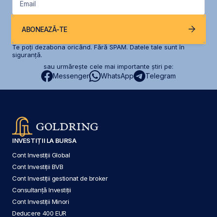
Email
ABONEAZĂ-TE
Te poți dezabona oricând. Fără SPAM. Datele tale sunt în
siguranță.
sau urmărește cele mai importante știri pe:
Messenger
WhatsApp
Telegram
INVESTIȚII LA BURSA
Cont Investiții Global
Cont Investiții BVB
Cont Investiții gestionat de broker
Consultanță Investiții
Cont Investiții Minori
Deducere 400 EUR