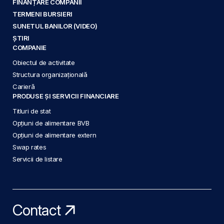
FINANȚARE COMPANII
TERMENI BURSIERI
SUNETUL BANILOR (VIDEO)
ȘTIRI
COMPANIE
Obiectul de activitate
Structura organizațională
Carieră
PRODUSE ȘI SERVICII FINANCIARE
Titluri de stat
Opțiuni de alimentare BVB
Opțiuni de alimentare extern
Swap rates
Servicii de listare
Contact