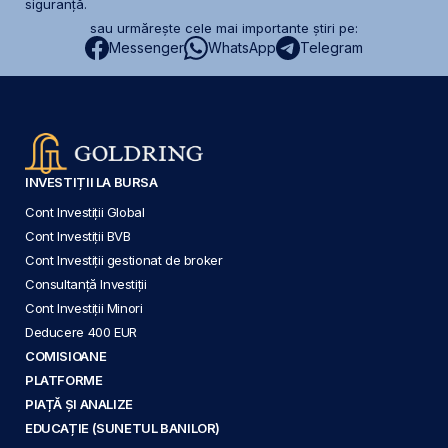
siguranță.
sau urmărește cele mai importante știri pe:
Messenger
WhatsApp
Telegram
INVESTIȚII LA BURSA
Cont Investiții Global
Cont Investiții BVB
Cont Investiții gestionat de broker
Consultanță Investiții
Cont Investiții Minori
Deducere 400 EUR
COMISIOANE
PLATFORME
PIAȚĂ ȘI ANALIZE
EDUCAȚIE (SUNETUL BANILOR)