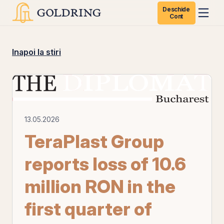
Deschide
Cont
Inapoi la stiri
13.05.2026
TeraPlast Group
reports loss of 10.6
million RON in the
first quarter of