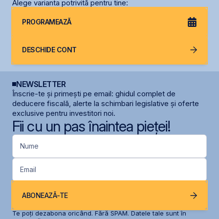
Alege varianta potrivită pentru tine:
PROGRAMEAZĂ
DESCHIDE CONT
NEWSLETTER
Înscrie-te și primești pe email: ghidul complet de
deducere fiscală, alerte la schimbari legislative și oferte
exclusive pentru investitori noi.
Fii cu un pas înaintea pieței!
Nume
Email
ABONEAZĂ-TE
Te poți dezabona oricând. Fără SPAM. Datele tale sunt în