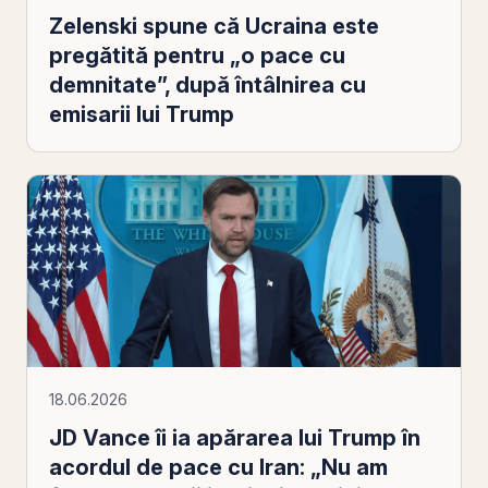
Zelenski spune că Ucraina este
pregătită pentru „o pace cu
demnitate”, după întâlnirea cu
emisarii lui Trump
18.06.2026
JD Vance îi ia apărarea lui Trump în
acordul de pace cu Iran: „Nu am