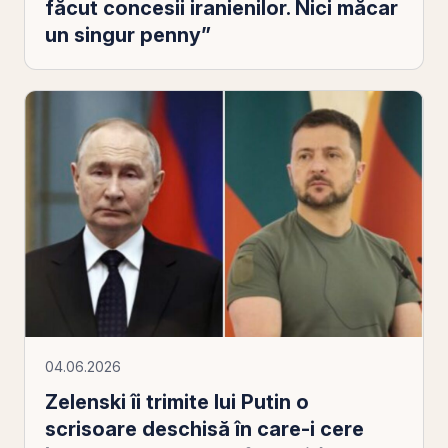
făcut concesii iranienilor. Nici măcar
un singur penny”
04.06.2026
Zelenski îi trimite lui Putin o
scrisoare deschisă în care-i cere