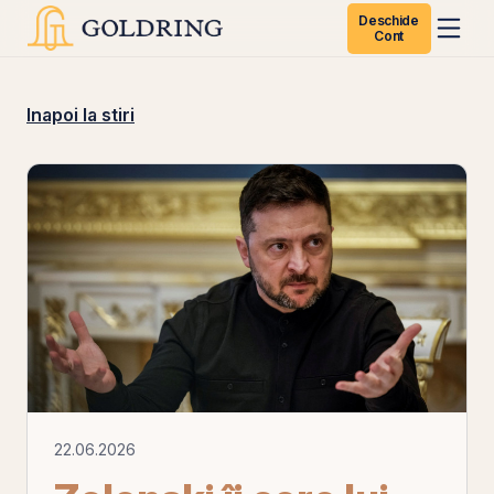
Deschide
Cont
Inapoi la stiri
22.06.2026