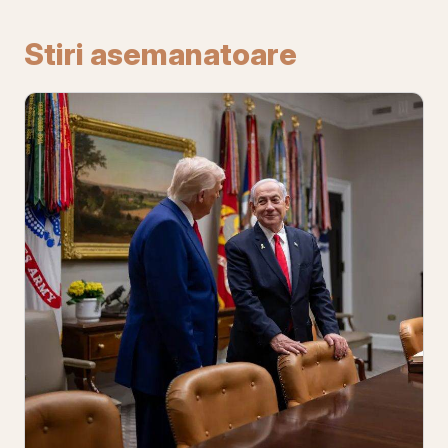
Stiri asemanatoare