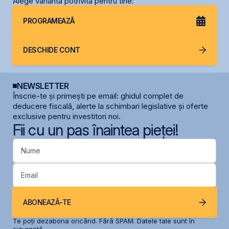
Alege varianta potrivită pentru tine:
PROGRAMEAZĂ
DESCHIDE CONT
NEWSLETTER
Înscrie-te și primești pe email: ghidul complet de
deducere fiscală, alerte la schimbari legislative și oferte
exclusive pentru investitori noi.
Fii cu un pas înaintea pieței!
Nume
Email
ABONEAZĂ-TE
Te poți dezabona oricând. Fără SPAM. Datele tale sunt în