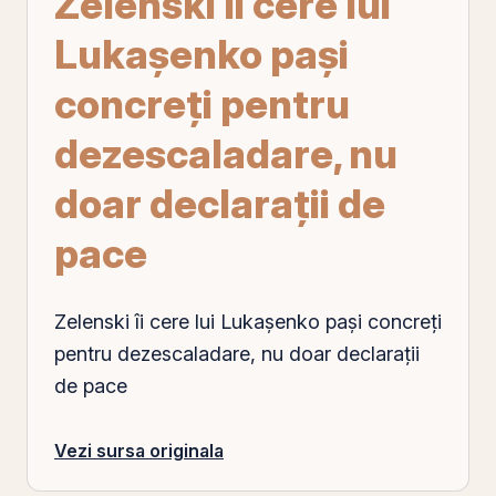
Zelenski îi cere lui
Lukașenko pași
concreți pentru
dezescaladare, nu
doar declarații de
pace
Zelenski îi cere lui Lukașenko pași concreți
pentru dezescaladare, nu doar declarații
de pace
Vezi sursa originala