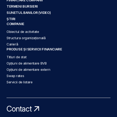
TERMENI BURSIERI
SUNETUL BANILOR (VIDEO)
ȘTIRI
COMPANIE
Obiectul de activitate
Structura organizațională
Carieră
PRODUSE ȘI SERVICII FINANCIARE
Titluri de stat
Opțiuni de alimentare BVB
Opțiuni de alimentare extern
Swap rates
Servicii de listare
Contact