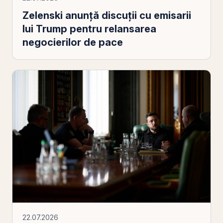
Zelenski anunță discuții cu emisarii
lui Trump pentru relansarea
negocierilor de pace
22.07.2026