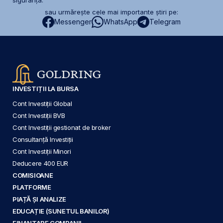
siguranță.
sau urmărește cele mai importante știri pe:
Messenger
WhatsApp
Telegram
INVESTIȚII LA BURSA
Cont Investiții Global
Cont Investiții BVB
Cont Investiții gestionat de broker
Consultanță Investiții
Cont Investiții Minori
Deducere 400 EUR
COMISIOANE
PLATFORME
PIAȚĂ ȘI ANALIZE
EDUCAȚIE (SUNETUL BANILOR)
FINANȚARE COMPANII