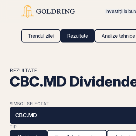
Investiții la bu
Trendul zilei
Rezultate
Analize tehnice
REZULTATE
CBC.MD Dividend
SIMBOL SELECTAT
CBC.MD
TIP