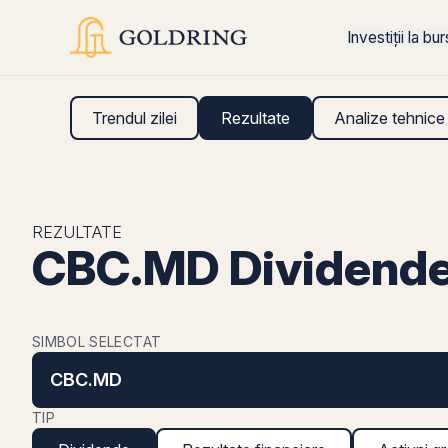
Investiții la bu
Trendul zilei
Rezultate
Analize tehnice
REZULTATE
CBC.MD Dividend
SIMBOL SELECTAT
CBC.MD
TIP