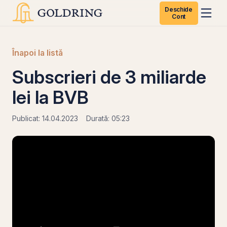
Deschide
Cont
Înapoi la listă
Subscrieri de 3 miliarde
lei la BVB
Publicat: 14.04.2023
Durată: 05:23