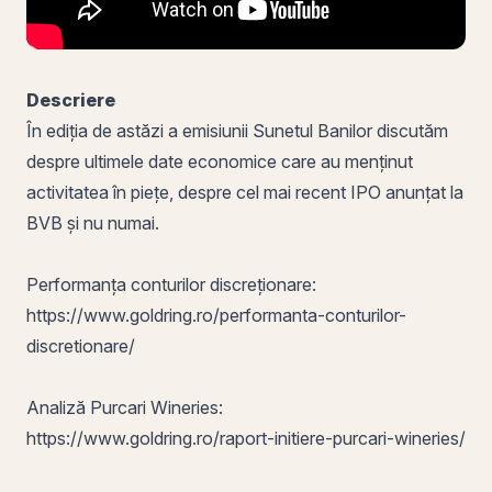
Descriere
În ediția de astăzi a emisiunii Sunetul Banilor discutăm
despre ultimele date economice care au menținut
activitatea în piețe, despre cel mai recent IPO anunțat la
BVB și nu numai.
Performanța conturilor discreționare:
https://www.goldring.ro/performanta-conturilor-
discretionare/
Analiză Purcari Wineries:
https://www.goldring.ro/raport-initiere-purcari-wineries/