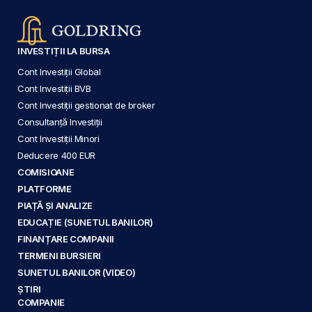
INVESTIȚII LA BURSA
Cont Investiții Global
Cont Investiții BVB
Cont Investiții gestionat de broker
Consultanță Investiții
Cont Investiții Minori
Deducere 400 EUR
COMISIOANE
PLATFORME
PIAȚĂ ȘI ANALIZE
EDUCAȚIE (SUNETUL BANILOR)
FINANȚARE COMPANII
TERMENI BURSIERI
SUNETUL BANILOR (VIDEO)
ȘTIRI
COMPANIE