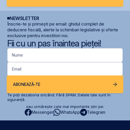
NEWSLETTER
Înscrie-te și primești pe email: ghidul complet de
deducere fiscală, alerte la schimbari legislative și oferte
exclusive pentru investitori noi.
Fii cu un pas înaintea pieței!
Nume
Email
ABONEAZĂ-TE
Te poți dezabona oricând. Fără SPAM. Datele tale sunt în
siguranță.
sau urmărește cele mai importante știri pe:
Messenger
WhatsApp
Telegram