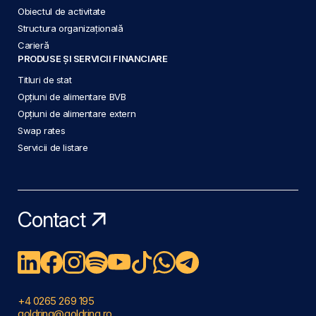
Obiectul de activitate
Structura organizațională
Carieră
PRODUSE ȘI SERVICII FINANCIARE
Titluri de stat
Opțiuni de alimentare BVB
Opțiuni de alimentare extern
Swap rates
Servicii de listare
Contact
+4 0265 269 195
goldring@goldring.ro